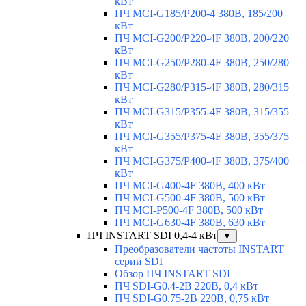
кВт
ПЧ MCI-G185/P200-4 380В, 185/200
кВт
ПЧ MCI-G200/P220-4F 380В, 200/220
кВт
ПЧ MCI-G250/P280-4F 380В, 250/280
кВт
ПЧ MCI-G280/P315-4F 380В, 280/315
кВт
ПЧ MCI-G315/P355-4F 380В, 315/355
кВт
ПЧ MCI-G355/P375-4F 380В, 355/375
кВт
ПЧ MCI-G375/P400-4F 380В, 375/400
кВт
ПЧ MCI-G400-4F 380В, 400 кВт
ПЧ MCI-G500-4F 380В, 500 кВт
ПЧ MCI-P500-4F 380В, 500 кВт
ПЧ MCI-G630-4F 380В, 630 кВт
ПЧ INSTART SDI 0,4-4 кВт
▼
Преобразователи частоты INSTART
серии SDI
Обзор ПЧ INSTART SDI
ПЧ SDI-G0.4-2B 220В, 0,4 кВт
ПЧ SDI-G0.75-2B 220В, 0,75 кВт