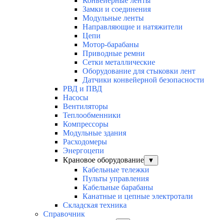
Конвейерные ленты
Замки и соединения
Модульные ленты
Направляющие и натяжители
Цепи
Мотор-барабаны
Приводные ремни
Сетки металлические
Оборудование для стыковки лент
Датчики конвейерной безопасности
РВД и ПВД
Насосы
Вентиляторы
Теплообменники
Компрессоры
Модульные здания
Расходомеры
Энергоцепи
Крановое оборудование
▼
Кабельные тележки
Пульты управления
Кабельные барабаны
Канатные и цепные электротали
Складская техника
Справочник