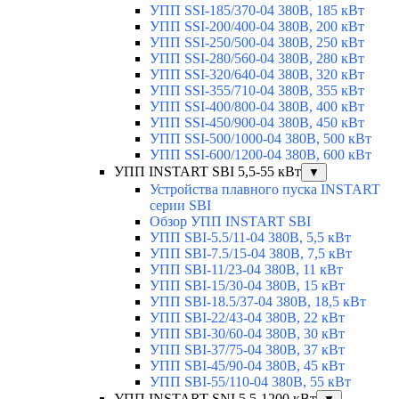
УПП SSI-185/370-04 380В, 185 кВт
УПП SSI-200/400-04 380В, 200 кВт
УПП SSI-250/500-04 380В, 250 кВт
УПП SSI-280/560-04 380В, 280 кВт
УПП SSI-320/640-04 380В, 320 кВт
УПП SSI-355/710-04 380В, 355 кВт
УПП SSI-400/800-04 380В, 400 кВт
УПП SSI-450/900-04 380В, 450 кВт
УПП SSI-500/1000-04 380В, 500 кВт
УПП SSI-600/1200-04 380В, 600 кВт
УПП INSTART SBI 5,5-55 кВт
▼
Устройства плавного пуска INSTART
серии SBI
Обзор УПП INSTART SBI
УПП SBI-5.5/11-04 380В, 5,5 кВт
УПП SBI-7.5/15-04 380В, 7,5 кВт
УПП SBI-11/23-04 380В, 11 кВт
УПП SBI-15/30-04 380В, 15 кВт
УПП SBI-18.5/37-04 380В, 18,5 кВт
УПП SBI-22/43-04 380В, 22 кВт
УПП SBI-30/60-04 380В, 30 кВт
УПП SBI-37/75-04 380В, 37 кВт
УПП SBI-45/90-04 380В, 45 кВт
УПП SBI-55/110-04 380В, 55 кВт
УПП INSTART SNI 5,5-1200 кВт