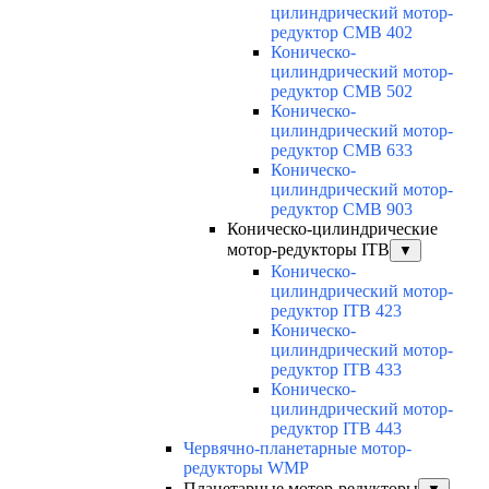
цилиндрический мотор-
редуктор CMB 402
Коническо-
цилиндрический мотор-
редуктор CMB 502
Коническо-
цилиндрический мотор-
редуктор CMB 633
Коническо-
цилиндрический мотор-
редуктор CMB 903
Коническо-цилиндрические
мотор-редукторы ITB
▼
Коническо-
цилиндрический мотор-
редуктор ITB 423
Коническо-
цилиндрический мотор-
редуктор ITB 433
Коническо-
цилиндрический мотор-
редуктор ITB 443
Червячно-планетарные мотор-
редукторы WMP
Планетарные мотор-редукторы