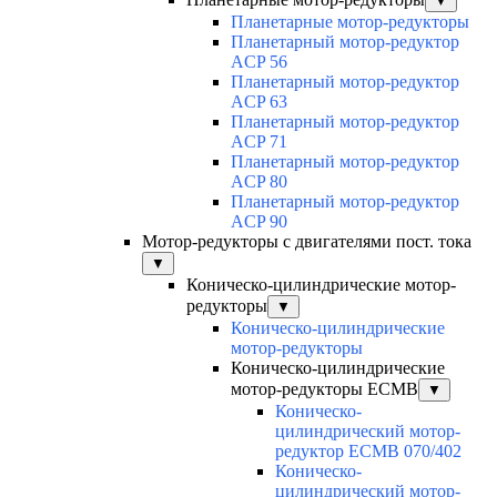
▼
Планетарные мотор-редукторы
Планетарный мотор-редуктор
ACP 56
Планетарный мотор-редуктор
ACP 63
Планетарный мотор-редуктор
ACP 71
Планетарный мотор-редуктор
ACP 80
Планетарный мотор-редуктор
ACP 90
Мотор-редукторы с двигателями пост. тока
▼
Коническо-цилиндрические мотор-
редукторы
▼
Коническо-цилиндрические
мотор-редукторы
Коническо-цилиндрические
мотор-редукторы ECMB
▼
Коническо-
цилиндрический мотор-
редуктор ECMB 070/402
Коническо-
цилиндрический мотор-