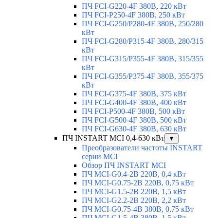
ПЧ FCI-G220-4F 380В, 220 кВт
ПЧ FCI-P250-4F 380В, 250 кВт
ПЧ FCI-G250/P280-4F 380В, 250/280
кВт
ПЧ FCI-G280/P315-4F 380В, 280/315
кВт
ПЧ FCI-G315/P355-4F 380В, 315/355
кВт
ПЧ FCI-G355/P375-4F 380В, 355/375
кВт
ПЧ FCI-G375-4F 380В, 375 кВт
ПЧ FCI-G400-4F 380В, 400 кВт
ПЧ FCI-P500-4F 380В, 500 кВт
ПЧ FCI-G500-4F 380В, 500 кВт
ПЧ FCI-G630-4F 380В, 630 кВт
ПЧ INSTART MCI 0,4-630 кВт
▼
Преобразователи частоты INSTART
серии MCI
Обзор ПЧ INSTART MCI
ПЧ MCI-G0.4-2B 220В, 0,4 кВт
ПЧ MCI-G0.75-2B 220В, 0,75 кВт
ПЧ MCI-G1.5-2B 220В, 1,5 кВт
ПЧ MCI-G2.2-2B 220В, 2,2 кВт
ПЧ MCI-G0.75-4B 380В, 0,75 кВт
ПЧ MCI-G1.5-4B 380В, 1,5 кВт