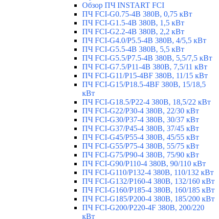
Обзор ПЧ INSTART FCI
ПЧ FCI-G0.75-4B 380В, 0,75 кВт
ПЧ FCI-G1.5-4B 380В, 1,5 кВт
ПЧ FCI-G2.2-4B 380В, 2,2 кВт
ПЧ FCI-G4.0/P5.5-4B 380В, 4/5,5 кВт
ПЧ FCI-G5.5-4B 380В, 5,5 кВт
ПЧ FCI-G5.5/P7.5-4B 380В, 5,5/7,5 кВт
ПЧ FCI-G7.5/P11-4B 380В, 7,5/11 кВт
ПЧ FCI-G11/P15-4BF 380В, 11/15 кВт
ПЧ FCI-G15/P18.5-4BF 380В, 15/18,5
кВт
ПЧ FCI-G18.5/P22-4 380В, 18,5/22 кВт
ПЧ FCI-G22/P30-4 380В, 22/30 кВт
ПЧ FCI-G30/P37-4 380В, 30/37 кВт
ПЧ FCI-G37/P45-4 380В, 37/45 кВт
ПЧ FCI-G45/P55-4 380В, 45/55 кВт
ПЧ FCI-G55/P75-4 380В, 55/75 кВт
ПЧ FCI-G75/P90-4 380В, 75/90 кВт
ПЧ FCI-G90/P110-4 380В, 90/110 кВт
ПЧ FCI-G110/P132-4 380В, 110/132 кВт
ПЧ FCI-G132/P160-4 380В, 132/160 кВт
ПЧ FCI-G160/P185-4 380В, 160/185 кВт
ПЧ FCI-G185/P200-4 380В, 185/200 кВт
ПЧ FCI-G200/P220-4F 380В, 200/220
кВт