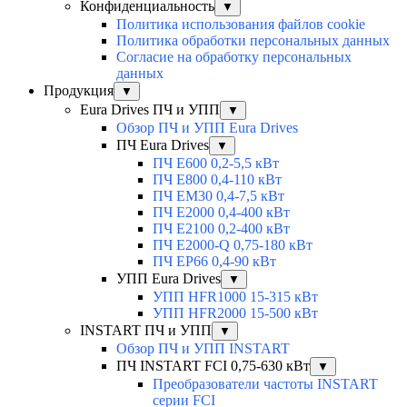
Конфиденциальность
▼
Политика использования файлов cookie
Политика обработки персональных данных
Согласие на обработку персональных
данных
Продукция
▼
Eura Drives ПЧ и УПП
▼
Обзор ПЧ и УПП Eura Drives
ПЧ Eura Drives
▼
ПЧ E600 0,2-5,5 кВт
ПЧ E800 0,4-110 кВт
ПЧ EM30 0,4-7,5 кВт
ПЧ E2000 0,4-400 кВт
ПЧ E2100 0,2-400 кВт
ПЧ E2000-Q 0,75-180 кВт
ПЧ EP66 0,4-90 кВт
УПП Eura Drives
▼
УПП HFR1000 15-315 кВт
УПП HFR2000 15-500 кВт
INSTART ПЧ и УПП
▼
Обзор ПЧ и УПП INSTART
ПЧ INSTART FCI 0,75-630 кВт
▼
Преобразователи частоты INSTART
серии FCI