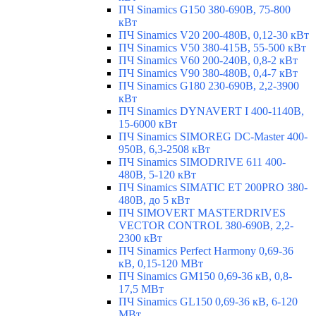
ПЧ Sinamics G150 380-690В, 75-800
кВт
ПЧ Sinamics V20 200-480В, 0,12-30 кВт
ПЧ Sinamics V50 380-415В, 55-500 кВт
ПЧ Sinamics V60 200-240В, 0,8-2 кВт
ПЧ Sinamics V90 380-480В, 0,4-7 кВт
ПЧ Sinamics G180 230-690В, 2,2-3900
кВт
ПЧ Sinamics DYNAVERT I 400-1140В,
15-6000 кВт
ПЧ Sinamics SIMOREG DC-Master 400-
950В, 6,3-2508 кВт
ПЧ Sinamics SIMODRIVE 611 400-
480В, 5-120 кВт
ПЧ Sinamics SIMATIC ET 200PRO 380-
480В, до 5 кВт
ПЧ SIMOVERT MASTERDRIVES
VECTOR CONTROL 380-690В, 2,2-
2300 кВт
ПЧ Sinamics Perfect Harmony 0,69-36
кВ, 0,15-120 МВт
ПЧ Sinamics GM150 0,69-36 кВ, 0,8-
17,5 МВт
ПЧ Sinamics GL150 0,69-36 кВ, 6-120
МВт