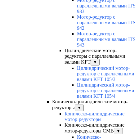
Мотор-редуктор с
параллельными валами ITS
933
Мотор-редуктор с
параллельными валами ITS
942
Мотор-редуктор с
параллельными валами ITS
943
Цилиндрические мотор-
редукторы с параллельными
валами KFT
▼
Цилиндрический мотор-
редуктор с параллельными
валами KFT 105/3
Цилиндрический мотор-
редуктор с параллельными
валами KFT 105/4
Коническо-цилиндрические мотор-
редукторы
▼
Коническо-цилиндрические
мотор-редукторы
Коническо-цилиндрические
мотор-редукторы CMB
▼
Коническо-