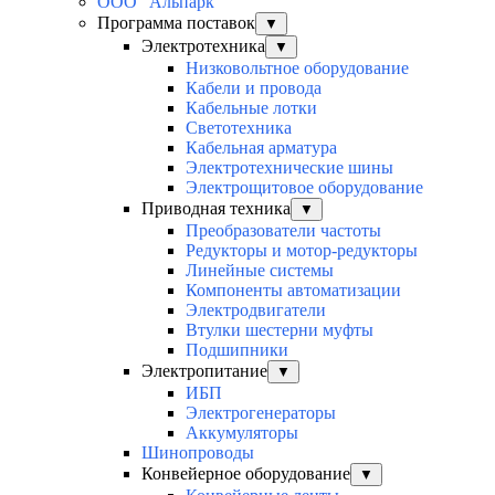
ООО "Альпарк"
Программа поставок
▼
Электротехника
▼
Низковольтное оборудование
Кабели и провода
Кабельные лотки
Светотехника
Кабельная арматура
Электротехнические шины
Электрощитовое оборудование
Приводная техника
▼
Преобразователи частоты
Редукторы и мотор-редукторы
Линейные системы
Компоненты автоматизации
Электродвигатели
Втулки шестерни муфты
Подшипники
Электропитание
▼
ИБП
Электрогенераторы
Аккумуляторы
Шинопроводы
Конвейерное оборудование
▼