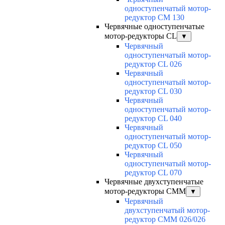
одноступенчатый мотор-
редуктор CM 130
Червячные одноступенчатые
мотор-редукторы CL
▼
Червячный
одноступенчатый мотор-
редуктор CL 026
Червячный
одноступенчатый мотор-
редуктор CL 030
Червячный
одноступенчатый мотор-
редуктор CL 040
Червячный
одноступенчатый мотор-
редуктор CL 050
Червячный
одноступенчатый мотор-
редуктор CL 070
Червячные двухступенчатые
мотор-редукторы CMM
▼
Червячный
двухступенчатый мотор-
редуктор CMM 026/026