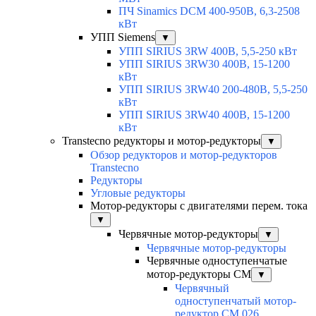
ПЧ Sinamics DCM 400-950В, 6,3-2508
кВт
УПП Siemens
▼
УПП SIRIUS 3RW 400В, 5,5-250 кВт
УПП SIRIUS 3RW30 400В, 15-1200
кВт
УПП SIRIUS 3RW40 200-480В, 5,5-250
кВт
УПП SIRIUS 3RW40 400В, 15-1200
кВт
Transtecno редукторы и мотор-редукторы
▼
Обзор редукторов и мотор-редукторов
Transtecno
Редукторы
Угловые редукторы
Мотор-редукторы с двигателями перем. тока
▼
Червячные мотор-редукторы
▼
Червячные мотор-редукторы
Червячные одноступенчатые
мотор-редукторы CM
▼
Червячный
одноступенчатый мотор-
редуктор CM 026