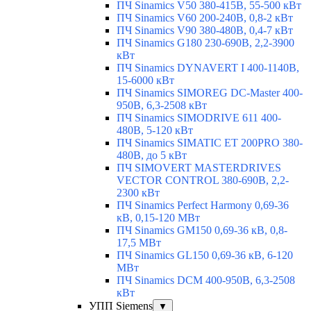
ПЧ Sinamics V50 380-415В, 55-500 кВт
ПЧ Sinamics V60 200-240В, 0,8-2 кВт
ПЧ Sinamics V90 380-480В, 0,4-7 кВт
ПЧ Sinamics G180 230-690В, 2,2-3900
кВт
ПЧ Sinamics DYNAVERT I 400-1140В,
15-6000 кВт
ПЧ Sinamics SIMOREG DC-Master 400-
950В, 6,3-2508 кВт
ПЧ Sinamics SIMODRIVE 611 400-
480В, 5-120 кВт
ПЧ Sinamics SIMATIC ET 200PRO 380-
480В, до 5 кВт
ПЧ SIMOVERT MASTERDRIVES
VECTOR CONTROL 380-690В, 2,2-
2300 кВт
ПЧ Sinamics Perfect Harmony 0,69-36
кВ, 0,15-120 МВт
ПЧ Sinamics GM150 0,69-36 кВ, 0,8-
17,5 МВт
ПЧ Sinamics GL150 0,69-36 кВ, 6-120
МВт
ПЧ Sinamics DCM 400-950В, 6,3-2508
кВт
УПП Siemens
▼