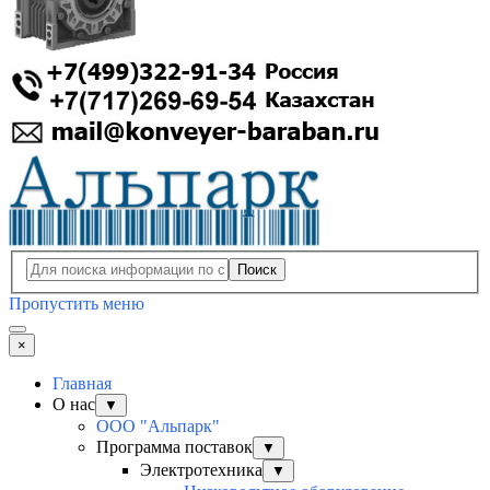
Поиск
Пропустить меню
×
Главная
О нас
▼
ООО "Альпарк"
Программа поставок
▼
Электротехника
▼