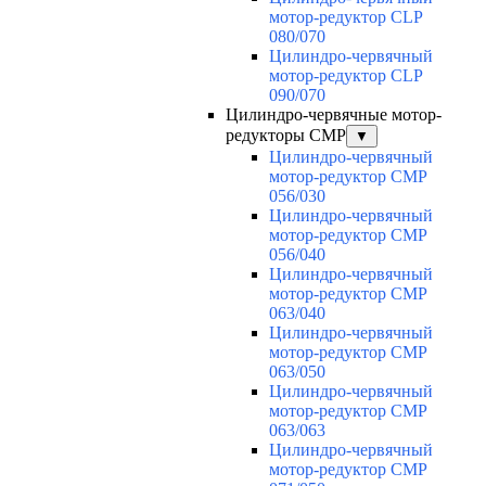
мотор-редуктор CLP
080/070
Цилиндро-червячный
мотор-редуктор CLP
090/070
Цилиндро-червячные мотор-
редукторы CMP
▼
Цилиндро-червячный
мотор-редуктор CMP
056/030
Цилиндро-червячный
мотор-редуктор CMP
056/040
Цилиндро-червячный
мотор-редуктор CMP
063/040
Цилиндро-червячный
мотор-редуктор CMP
063/050
Цилиндро-червячный
мотор-редуктор CMP
063/063
Цилиндро-червячный
мотор-редуктор CMP