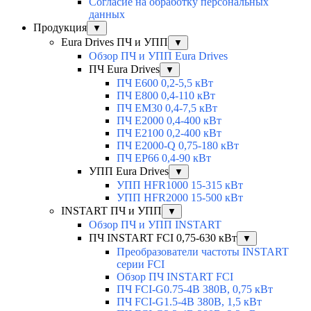
Согласие на обработку персональных
данных
Продукция
▼
Eura Drives ПЧ и УПП
▼
Обзор ПЧ и УПП Eura Drives
ПЧ Eura Drives
▼
ПЧ E600 0,2-5,5 кВт
ПЧ E800 0,4-110 кВт
ПЧ EM30 0,4-7,5 кВт
ПЧ E2000 0,4-400 кВт
ПЧ E2100 0,2-400 кВт
ПЧ E2000-Q 0,75-180 кВт
ПЧ EP66 0,4-90 кВт
УПП Eura Drives
▼
УПП HFR1000 15-315 кВт
УПП HFR2000 15-500 кВт
INSTART ПЧ и УПП
▼
Обзор ПЧ и УПП INSTART
ПЧ INSTART FCI 0,75-630 кВт
▼
Преобразователи частоты INSTART
серии FCI
Обзор ПЧ INSTART FCI
ПЧ FCI-G0.75-4B 380В, 0,75 кВт
ПЧ FCI-G1.5-4B 380В, 1,5 кВт