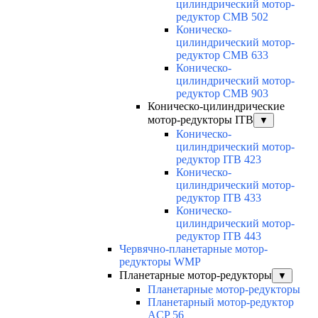
цилиндрический мотор-
редуктор CMB 502
Коническо-
цилиндрический мотор-
редуктор CMB 633
Коническо-
цилиндрический мотор-
редуктор CMB 903
Коническо-цилиндрические
мотор-редукторы ITB
▼
Коническо-
цилиндрический мотор-
редуктор ITB 423
Коническо-
цилиндрический мотор-
редуктор ITB 433
Коническо-
цилиндрический мотор-
редуктор ITB 443
Червячно-планетарные мотор-
редукторы WMP
Планетарные мотор-редукторы
▼
Планетарные мотор-редукторы
Планетарный мотор-редуктор
ACP 56