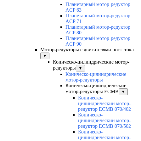
Планетарный мотор-редуктор
ACP 63
Планетарный мотор-редуктор
ACP 71
Планетарный мотор-редуктор
ACP 80
Планетарный мотор-редуктор
ACP 90
Мотор-редукторы с двигателями пост. тока
▼
Коническо-цилиндрические мотор-
редукторы
▼
Коническо-цилиндрические
мотор-редукторы
Коническо-цилиндрические
мотор-редукторы ECMB
▼
Коническо-
цилиндрический мотор-
редуктор ECMB 070/402
Коническо-
цилиндрический мотор-
редуктор ECMB 070/502
Коническо-
цилиндрический мотор-