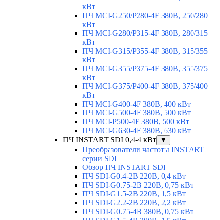
кВт
ПЧ MCI-G250/P280-4F 380В, 250/280
кВт
ПЧ MCI-G280/P315-4F 380В, 280/315
кВт
ПЧ MCI-G315/P355-4F 380В, 315/355
кВт
ПЧ MCI-G355/P375-4F 380В, 355/375
кВт
ПЧ MCI-G375/P400-4F 380В, 375/400
кВт
ПЧ MCI-G400-4F 380В, 400 кВт
ПЧ MCI-G500-4F 380В, 500 кВт
ПЧ MCI-P500-4F 380В, 500 кВт
ПЧ MCI-G630-4F 380В, 630 кВт
ПЧ INSTART SDI 0,4-4 кВт
▼
Преобразователи частоты INSTART
серии SDI
Обзор ПЧ INSTART SDI
ПЧ SDI-G0.4-2B 220В, 0,4 кВт
ПЧ SDI-G0.75-2B 220В, 0,75 кВт
ПЧ SDI-G1.5-2B 220В, 1,5 кВт
ПЧ SDI-G2.2-2B 220В, 2,2 кВт
ПЧ SDI-G0.75-4B 380В, 0,75 кВт