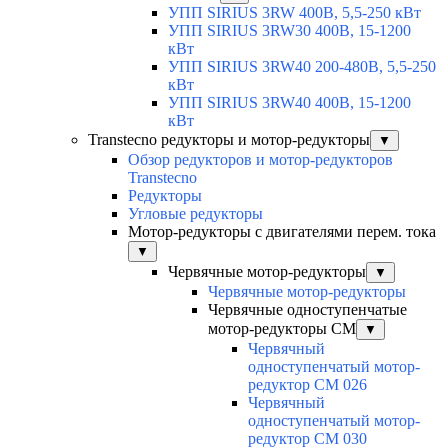
УПП SIRIUS 3RW 400В, 5,5-250 кВт
УПП SIRIUS 3RW30 400В, 15-1200
кВт
УПП SIRIUS 3RW40 200-480В, 5,5-250
кВт
УПП SIRIUS 3RW40 400В, 15-1200
кВт
Transtecno редукторы и мотор-редукторы
▼
Обзор редукторов и мотор-редукторов
Transtecno
Редукторы
Угловые редукторы
Мотор-редукторы с двигателями перем. тока
▼
Червячные мотор-редукторы
▼
Червячные мотор-редукторы
Червячные одноступенчатые
мотор-редукторы CM
▼
Червячный
одноступенчатый мотор-
редуктор CM 026
Червячный
одноступенчатый мотор-
редуктор CM 030