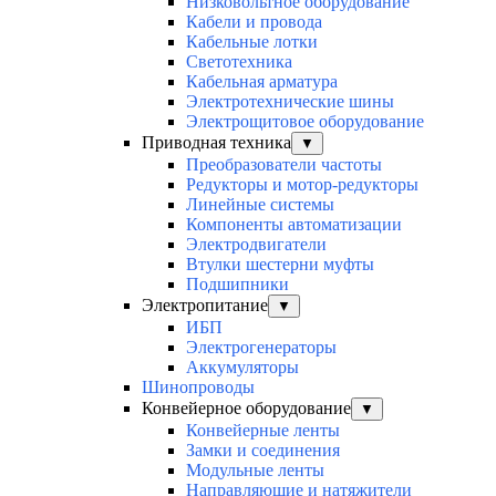
Низковольтное оборудование
Кабели и провода
Кабельные лотки
Светотехника
Кабельная арматура
Электротехнические шины
Электрощитовое оборудование
Приводная техника
▼
Преобразователи частоты
Редукторы и мотор-редукторы
Линейные системы
Компоненты автоматизации
Электродвигатели
Втулки шестерни муфты
Подшипники
Электропитание
▼
ИБП
Электрогенераторы
Аккумуляторы
Шинопроводы
Конвейерное оборудование
▼
Конвейерные ленты
Замки и соединения
Модульные ленты
Направляющие и натяжители