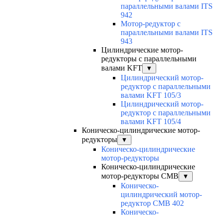
параллельными валами ITS
942
Мотор-редуктор с
параллельными валами ITS
943
Цилиндрические мотор-
редукторы с параллельными
валами KFT
▼
Цилиндрический мотор-
редуктор с параллельными
валами KFT 105/3
Цилиндрический мотор-
редуктор с параллельными
валами KFT 105/4
Коническо-цилиндрические мотор-
редукторы
▼
Коническо-цилиндрические
мотор-редукторы
Коническо-цилиндрические
мотор-редукторы CMB
▼
Коническо-
цилиндрический мотор-
редуктор CMB 402
Коническо-