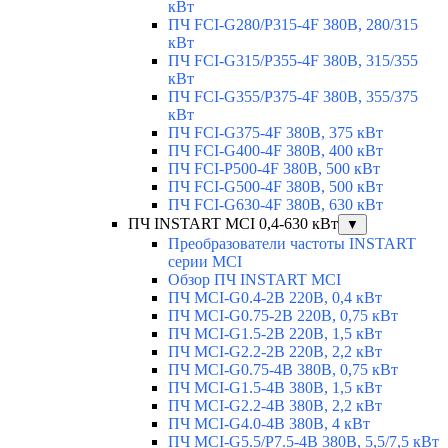
кВт
ПЧ FCI-G280/P315-4F 380В, 280/315
кВт
ПЧ FCI-G315/P355-4F 380В, 315/355
кВт
ПЧ FCI-G355/P375-4F 380В, 355/375
кВт
ПЧ FCI-G375-4F 380В, 375 кВт
ПЧ FCI-G400-4F 380В, 400 кВт
ПЧ FCI-P500-4F 380В, 500 кВт
ПЧ FCI-G500-4F 380В, 500 кВт
ПЧ FCI-G630-4F 380В, 630 кВт
ПЧ INSTART MCI 0,4-630 кВт
▼
Преобразователи частоты INSTART
серии MCI
Обзор ПЧ INSTART MCI
ПЧ MCI-G0.4-2B 220В, 0,4 кВт
ПЧ MCI-G0.75-2B 220В, 0,75 кВт
ПЧ MCI-G1.5-2B 220В, 1,5 кВт
ПЧ MCI-G2.2-2B 220В, 2,2 кВт
ПЧ MCI-G0.75-4B 380В, 0,75 кВт
ПЧ MCI-G1.5-4B 380В, 1,5 кВт
ПЧ MCI-G2.2-4B 380В, 2,2 кВт
ПЧ MCI-G4.0-4B 380В, 4 кВт
ПЧ MCI-G5.5/Р7.5-4B 380В, 5,5/7,5 кВт