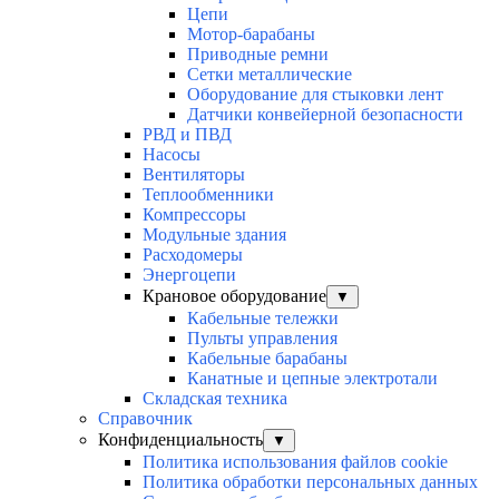
Цепи
Мотор-барабаны
Приводные ремни
Сетки металлические
Оборудование для стыковки лент
Датчики конвейерной безопасности
РВД и ПВД
Насосы
Вентиляторы
Теплообменники
Компрессоры
Модульные здания
Расходомеры
Энергоцепи
Крановое оборудование
▼
Кабельные тележки
Пульты управления
Кабельные барабаны
Канатные и цепные электротали
Складская техника
Справочник
Конфиденциальность
▼
Политика использования файлов cookie
Политика обработки персональных данных