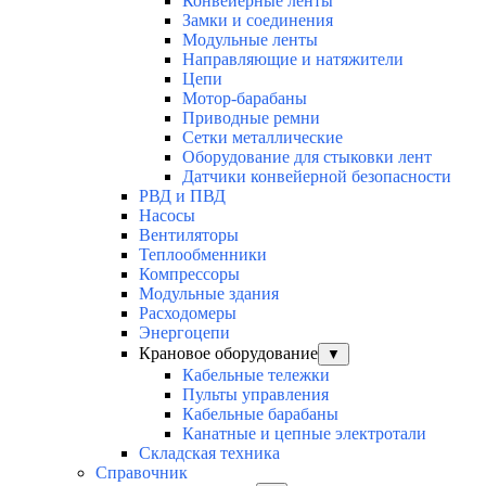
Конвейерные ленты
Замки и соединения
Модульные ленты
Направляющие и натяжители
Цепи
Мотор-барабаны
Приводные ремни
Сетки металлические
Оборудование для стыковки лент
Датчики конвейерной безопасности
РВД и ПВД
Насосы
Вентиляторы
Теплообменники
Компрессоры
Модульные здания
Расходомеры
Энергоцепи
Крановое оборудование
▼
Кабельные тележки
Пульты управления
Кабельные барабаны
Канатные и цепные электротали
Складская техника
Справочник