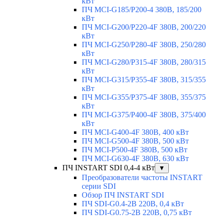
кВт
ПЧ MCI-G185/P200-4 380В, 185/200
кВт
ПЧ MCI-G200/P220-4F 380В, 200/220
кВт
ПЧ MCI-G250/P280-4F 380В, 250/280
кВт
ПЧ MCI-G280/P315-4F 380В, 280/315
кВт
ПЧ MCI-G315/P355-4F 380В, 315/355
кВт
ПЧ MCI-G355/P375-4F 380В, 355/375
кВт
ПЧ MCI-G375/P400-4F 380В, 375/400
кВт
ПЧ MCI-G400-4F 380В, 400 кВт
ПЧ MCI-G500-4F 380В, 500 кВт
ПЧ MCI-P500-4F 380В, 500 кВт
ПЧ MCI-G630-4F 380В, 630 кВт
ПЧ INSTART SDI 0,4-4 кВт
▼
Преобразователи частоты INSTART
серии SDI
Обзор ПЧ INSTART SDI
ПЧ SDI-G0.4-2B 220В, 0,4 кВт
ПЧ SDI-G0.75-2B 220В, 0,75 кВт