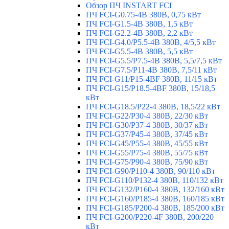
Обзор ПЧ INSTART FCI
ПЧ FCI-G0.75-4B 380В, 0,75 кВт
ПЧ FCI-G1.5-4B 380В, 1,5 кВт
ПЧ FCI-G2.2-4B 380В, 2,2 кВт
ПЧ FCI-G4.0/P5.5-4B 380В, 4/5,5 кВт
ПЧ FCI-G5.5-4B 380В, 5,5 кВт
ПЧ FCI-G5.5/P7.5-4B 380В, 5,5/7,5 кВт
ПЧ FCI-G7.5/P11-4B 380В, 7,5/11 кВт
ПЧ FCI-G11/P15-4BF 380В, 11/15 кВт
ПЧ FCI-G15/P18.5-4BF 380В, 15/18,5
кВт
ПЧ FCI-G18.5/P22-4 380В, 18,5/22 кВт
ПЧ FCI-G22/P30-4 380В, 22/30 кВт
ПЧ FCI-G30/P37-4 380В, 30/37 кВт
ПЧ FCI-G37/P45-4 380В, 37/45 кВт
ПЧ FCI-G45/P55-4 380В, 45/55 кВт
ПЧ FCI-G55/P75-4 380В, 55/75 кВт
ПЧ FCI-G75/P90-4 380В, 75/90 кВт
ПЧ FCI-G90/P110-4 380В, 90/110 кВт
ПЧ FCI-G110/P132-4 380В, 110/132 кВт
ПЧ FCI-G132/P160-4 380В, 132/160 кВт
ПЧ FCI-G160/P185-4 380В, 160/185 кВт
ПЧ FCI-G185/P200-4 380В, 185/200 кВт
ПЧ FCI-G200/P220-4F 380В, 200/220
кВт