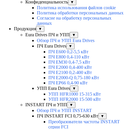
Конфиденциальность
▼
Политика использования файлов cookie
Политика обработки персональных данных
Согласие на обработку персональных
данных
Продукция
▼
Eura Drives ПЧ и УПП
▼
Обзор ПЧ и УПП Eura Drives
ПЧ Eura Drives
▼
ПЧ E600 0,2-5,5 кВт
ПЧ E800 0,4-110 кВт
ПЧ EM30 0,4-7,5 кВт
ПЧ E2000 0,4-400 кВт
ПЧ E2100 0,2-400 кВт
ПЧ E2000-Q 0,75-180 кВт
ПЧ EP66 0,4-90 кВт
УПП Eura Drives
▼
УПП HFR1000 15-315 кВт
УПП HFR2000 15-500 кВт
INSTART ПЧ и УПП
▼
Обзор ПЧ и УПП INSTART
ПЧ INSTART FCI 0,75-630 кВт
▼
Преобразователи частоты INSTART
серии FCI