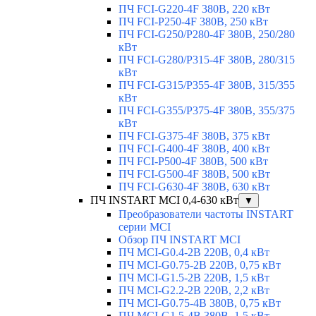
ПЧ FCI-G220-4F 380В, 220 кВт
ПЧ FCI-P250-4F 380В, 250 кВт
ПЧ FCI-G250/P280-4F 380В, 250/280
кВт
ПЧ FCI-G280/P315-4F 380В, 280/315
кВт
ПЧ FCI-G315/P355-4F 380В, 315/355
кВт
ПЧ FCI-G355/P375-4F 380В, 355/375
кВт
ПЧ FCI-G375-4F 380В, 375 кВт
ПЧ FCI-G400-4F 380В, 400 кВт
ПЧ FCI-P500-4F 380В, 500 кВт
ПЧ FCI-G500-4F 380В, 500 кВт
ПЧ FCI-G630-4F 380В, 630 кВт
ПЧ INSTART MCI 0,4-630 кВт
▼
Преобразователи частоты INSTART
серии MCI
Обзор ПЧ INSTART MCI
ПЧ MCI-G0.4-2B 220В, 0,4 кВт
ПЧ MCI-G0.75-2B 220В, 0,75 кВт
ПЧ MCI-G1.5-2B 220В, 1,5 кВт
ПЧ MCI-G2.2-2B 220В, 2,2 кВт
ПЧ MCI-G0.75-4B 380В, 0,75 кВт
ПЧ MCI-G1.5-4B 380В, 1,5 кВт