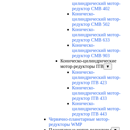
цилиндрический мотор-
редуктор CMB 402
Коническо-
цилиндрический мотор-
редуктор CMB 502
Коническо-
цилиндрический мотор-
редуктор CMB 633
Коническо-
цилиндрический мотор-
редуктор CMB 903
Коническо-цилиндрические
мотор-редукторы ITB
▼
Коническо-
цилиндрический мотор-
редуктор ITB 423
Коническо-
цилиндрический мотор-
редуктор ITB 433
Коническо-
цилиндрический мотор-
редуктор ITB 443
Червячно-планетарные мотор-
редукторы WMP
Планетарные мотор-редукторы