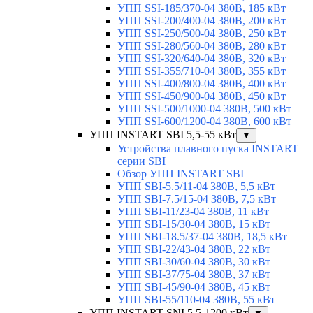
УПП SSI-185/370-04 380В, 185 кВт
УПП SSI-200/400-04 380В, 200 кВт
УПП SSI-250/500-04 380В, 250 кВт
УПП SSI-280/560-04 380В, 280 кВт
УПП SSI-320/640-04 380В, 320 кВт
УПП SSI-355/710-04 380В, 355 кВт
УПП SSI-400/800-04 380В, 400 кВт
УПП SSI-450/900-04 380В, 450 кВт
УПП SSI-500/1000-04 380В, 500 кВт
УПП SSI-600/1200-04 380В, 600 кВт
УПП INSTART SBI 5,5-55 кВт
▼
Устройства плавного пуска INSTART
серии SBI
Обзор УПП INSTART SBI
УПП SBI-5.5/11-04 380В, 5,5 кВт
УПП SBI-7.5/15-04 380В, 7,5 кВт
УПП SBI-11/23-04 380В, 11 кВт
УПП SBI-15/30-04 380В, 15 кВт
УПП SBI-18.5/37-04 380В, 18,5 кВт
УПП SBI-22/43-04 380В, 22 кВт
УПП SBI-30/60-04 380В, 30 кВт
УПП SBI-37/75-04 380В, 37 кВт
УПП SBI-45/90-04 380В, 45 кВт
УПП SBI-55/110-04 380В, 55 кВт
УПП INSTART SNI 5,5-1200 кВт