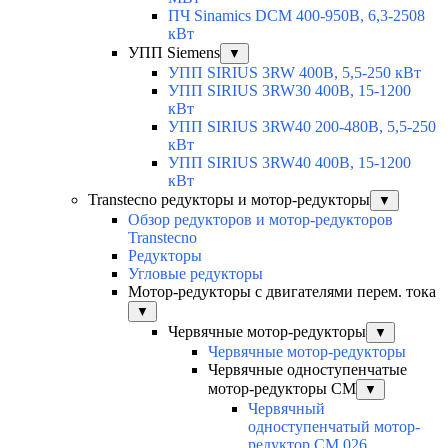
ПЧ Sinamics DCM 400-950В, 6,3-2508
кВт
УПП Siemens
▼
УПП SIRIUS 3RW 400В, 5,5-250 кВт
УПП SIRIUS 3RW30 400В, 15-1200
кВт
УПП SIRIUS 3RW40 200-480В, 5,5-250
кВт
УПП SIRIUS 3RW40 400В, 15-1200
кВт
Transtecno редукторы и мотор-редукторы
▼
Обзор редукторов и мотор-редукторов
Transtecno
Редукторы
Угловые редукторы
Мотор-редукторы с двигателями перем. тока
▼
Червячные мотор-редукторы
▼
Червячные мотор-редукторы
Червячные одноступенчатые
мотор-редукторы CM
▼
Червячный
одноступенчатый мотор-
редуктор CM 026