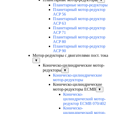
▼
Планетарные мотор-редукторы
Планетарный мотор-редуктор
ACP 56
Планетарный мотор-редуктор
ACP 63
Планетарный мотор-редуктор
ACP 71
Планетарный мотор-редуктор
ACP 80
Планетарный мотор-редуктор
ACP 90
Мотор-редукторы с двигателями пост. тока
▼
Коническо-цилиндрические мотор-
редукторы
▼
Коническо-цилиндрические
мотор-редукторы
Коническо-цилиндрические
мотор-редукторы ECMB
▼
Коническо-
цилиндрический мотор-
редуктор ECMB 070/402
Коническо-
цилиндрический мотор-