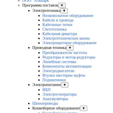
ООО "Альпарк"
Программа поставок
▼
Электротехника
▼
Низковольтное оборудование
Кабели и провода
Кабельные лотки
Светотехника
Кабельная арматура
Электротехнические шины
Электрощитовое оборудование
Приводная техника
▼
Преобразователи частоты
Редукторы и мотор-редукторы
Линейные системы
Компоненты автоматизации
Электродвигатели
Втулки шестерни муфты
Подшипники
Электропитание
▼
ИБП
Электрогенераторы
Аккумуляторы
Шинопроводы
Конвейерное оборудование
▼