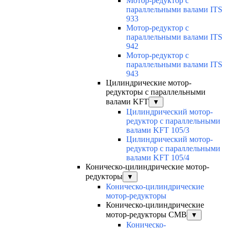
Мотор-редуктор с
параллельными валами ITS
933
Мотор-редуктор с
параллельными валами ITS
942
Мотор-редуктор с
параллельными валами ITS
943
Цилиндрические мотор-
редукторы с параллельными
валами KFT
▼
Цилиндрический мотор-
редуктор с параллельными
валами KFT 105/3
Цилиндрический мотор-
редуктор с параллельными
валами KFT 105/4
Коническо-цилиндрические мотор-
редукторы
▼
Коническо-цилиндрические
мотор-редукторы
Коническо-цилиндрические
мотор-редукторы CMB
▼
Коническо-