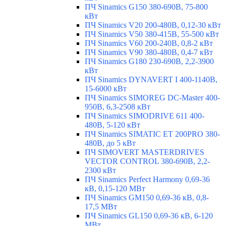
ПЧ Sinamics G150 380-690В, 75-800
кВт
ПЧ Sinamics V20 200-480В, 0,12-30 кВт
ПЧ Sinamics V50 380-415В, 55-500 кВт
ПЧ Sinamics V60 200-240В, 0,8-2 кВт
ПЧ Sinamics V90 380-480В, 0,4-7 кВт
ПЧ Sinamics G180 230-690В, 2,2-3900
кВт
ПЧ Sinamics DYNAVERT I 400-1140В,
15-6000 кВт
ПЧ Sinamics SIMOREG DC-Master 400-
950В, 6,3-2508 кВт
ПЧ Sinamics SIMODRIVE 611 400-
480В, 5-120 кВт
ПЧ Sinamics SIMATIC ET 200PRO 380-
480В, до 5 кВт
ПЧ SIMOVERT MASTERDRIVES
VECTOR CONTROL 380-690В, 2,2-
2300 кВт
ПЧ Sinamics Perfect Harmony 0,69-36
кВ, 0,15-120 МВт
ПЧ Sinamics GM150 0,69-36 кВ, 0,8-
17,5 МВт
ПЧ Sinamics GL150 0,69-36 кВ, 6-120
МВт