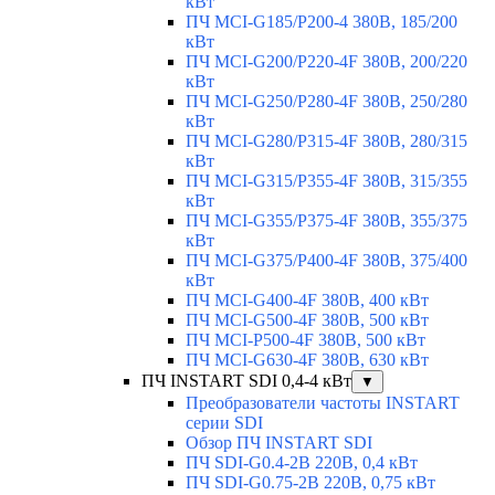
кВт
ПЧ MCI-G185/P200-4 380В, 185/200
кВт
ПЧ MCI-G200/P220-4F 380В, 200/220
кВт
ПЧ MCI-G250/P280-4F 380В, 250/280
кВт
ПЧ MCI-G280/P315-4F 380В, 280/315
кВт
ПЧ MCI-G315/P355-4F 380В, 315/355
кВт
ПЧ MCI-G355/P375-4F 380В, 355/375
кВт
ПЧ MCI-G375/P400-4F 380В, 375/400
кВт
ПЧ MCI-G400-4F 380В, 400 кВт
ПЧ MCI-G500-4F 380В, 500 кВт
ПЧ MCI-P500-4F 380В, 500 кВт
ПЧ MCI-G630-4F 380В, 630 кВт
ПЧ INSTART SDI 0,4-4 кВт
▼
Преобразователи частоты INSTART
серии SDI
Обзор ПЧ INSTART SDI
ПЧ SDI-G0.4-2B 220В, 0,4 кВт
ПЧ SDI-G0.75-2B 220В, 0,75 кВт