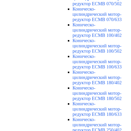
редуктор ECMB 070/502
Коническо-
цилиндрический мотор-
редуктор ECMB 070/633
Коническо-
цилиндрический мотор-
редуктор ECMB 100/402
Коническо-
цилиндрический мотор-
редуктор ECMB 100/502
Коническо-
цилиндрический мотор-
редуктор ECMB 100/633
Коническо-
цилиндрический мотор-
редуктор ECMB 180/402
Коническо-
цилиндрический мотор-
редуктор ECMB 180/502
Коническо-
цилиндрический мотор-
редуктор ECMB 180/633
Коническо-
цилиндрический мотор-
редуктор ECMB 250/402