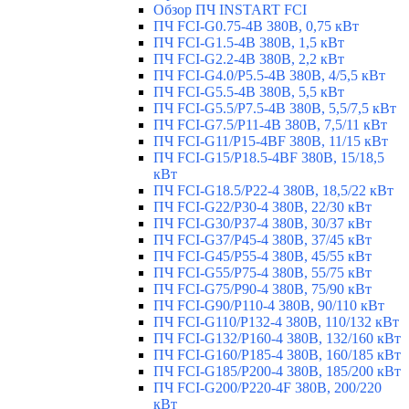
Обзор ПЧ INSTART FCI
ПЧ FCI-G0.75-4B 380В, 0,75 кВт
ПЧ FCI-G1.5-4B 380В, 1,5 кВт
ПЧ FCI-G2.2-4B 380В, 2,2 кВт
ПЧ FCI-G4.0/P5.5-4B 380В, 4/5,5 кВт
ПЧ FCI-G5.5-4B 380В, 5,5 кВт
ПЧ FCI-G5.5/P7.5-4B 380В, 5,5/7,5 кВт
ПЧ FCI-G7.5/P11-4B 380В, 7,5/11 кВт
ПЧ FCI-G11/P15-4BF 380В, 11/15 кВт
ПЧ FCI-G15/P18.5-4BF 380В, 15/18,5
кВт
ПЧ FCI-G18.5/P22-4 380В, 18,5/22 кВт
ПЧ FCI-G22/P30-4 380В, 22/30 кВт
ПЧ FCI-G30/P37-4 380В, 30/37 кВт
ПЧ FCI-G37/P45-4 380В, 37/45 кВт
ПЧ FCI-G45/P55-4 380В, 45/55 кВт
ПЧ FCI-G55/P75-4 380В, 55/75 кВт
ПЧ FCI-G75/P90-4 380В, 75/90 кВт
ПЧ FCI-G90/P110-4 380В, 90/110 кВт
ПЧ FCI-G110/P132-4 380В, 110/132 кВт
ПЧ FCI-G132/P160-4 380В, 132/160 кВт
ПЧ FCI-G160/P185-4 380В, 160/185 кВт
ПЧ FCI-G185/P200-4 380В, 185/200 кВт
ПЧ FCI-G200/P220-4F 380В, 200/220
кВт