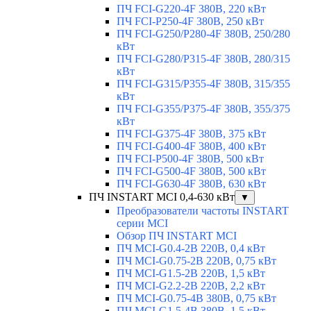
ПЧ FCI-G220-4F 380В, 220 кВт
ПЧ FCI-P250-4F 380В, 250 кВт
ПЧ FCI-G250/P280-4F 380В, 250/280
кВт
ПЧ FCI-G280/P315-4F 380В, 280/315
кВт
ПЧ FCI-G315/P355-4F 380В, 315/355
кВт
ПЧ FCI-G355/P375-4F 380В, 355/375
кВт
ПЧ FCI-G375-4F 380В, 375 кВт
ПЧ FCI-G400-4F 380В, 400 кВт
ПЧ FCI-P500-4F 380В, 500 кВт
ПЧ FCI-G500-4F 380В, 500 кВт
ПЧ FCI-G630-4F 380В, 630 кВт
ПЧ INSTART MCI 0,4-630 кВт
▼
Преобразователи частоты INSTART
серии MCI
Обзор ПЧ INSTART MCI
ПЧ MCI-G0.4-2B 220В, 0,4 кВт
ПЧ MCI-G0.75-2B 220В, 0,75 кВт
ПЧ MCI-G1.5-2B 220В, 1,5 кВт
ПЧ MCI-G2.2-2B 220В, 2,2 кВт
ПЧ MCI-G0.75-4B 380В, 0,75 кВт
ПЧ MCI-G1.5-4B 380В, 1,5 кВт