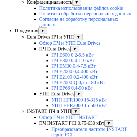
Конфиденциальность
▼
Политика использования файлов cookie
Политика обработки персональных данных
Согласие на обработку персональных
данных
Продукция
▼
Eura Drives ПЧ и УПП
▼
Обзор ПЧ и УПП Eura Drives
ПЧ Eura Drives
▼
ПЧ E600 0,2-5,5 кВт
ПЧ E800 0,4-110 кВт
ПЧ EM30 0,4-7,5 кВт
ПЧ E2000 0,4-400 кВт
ПЧ E2100 0,2-400 кВт
ПЧ E2000-Q 0,75-180 кВт
ПЧ EP66 0,4-90 кВт
УПП Eura Drives
▼
УПП HFR1000 15-315 кВт
УПП HFR2000 15-500 кВт
INSTART ПЧ и УПП
▼
Обзор ПЧ и УПП INSTART
ПЧ INSTART FCI 0,75-630 кВт
▼
Преобразователи частоты INSTART
серии FCI