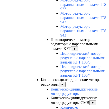
Мотор-редуктор с
параллельными валами ITS
933
Мотор-редуктор с
параллельными валами ITS
942
Мотор-редуктор с
параллельными валами ITS
943
Цилиндрические мотор-
редукторы с параллельными
валами KFT
▼
Цилиндрический мотор-
редуктор с параллельными
валами KFT 105/3
Цилиндрический мотор-
редуктор с параллельными
валами KFT 105/4
Коническо-цилиндрические мотор-
редукторы
▼
Коническо-цилиндрические
мотор-редукторы
Коническо-цилиндрические
мотор-редукторы CMB
▼
Коническо-