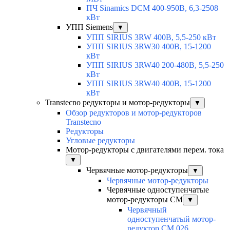
ПЧ Sinamics DCM 400-950В, 6,3-2508
кВт
УПП Siemens
▼
УПП SIRIUS 3RW 400В, 5,5-250 кВт
УПП SIRIUS 3RW30 400В, 15-1200
кВт
УПП SIRIUS 3RW40 200-480В, 5,5-250
кВт
УПП SIRIUS 3RW40 400В, 15-1200
кВт
Transtecno редукторы и мотор-редукторы
▼
Обзор редукторов и мотор-редукторов
Transtecno
Редукторы
Угловые редукторы
Мотор-редукторы с двигателями перем. тока
▼
Червячные мотор-редукторы
▼
Червячные мотор-редукторы
Червячные одноступенчатые
мотор-редукторы CM
▼
Червячный
одноступенчатый мотор-
редуктор CM 026