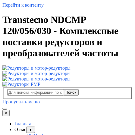
Перейти к контенту
Transtecno NDCMP
120/056/030 - Комплексные
поставки редукторов и
преобразователей частоты
Поиск
Пропустить меню
×
Главная
О нас
▼