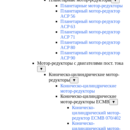
▼
Планетарные мотор-редукторы
Планетарный мотор-редуктор
ACP 56
Планетарный мотор-редуктор
ACP 63
Планетарный мотор-редуктор
ACP 71
Планетарный мотор-редуктор
ACP 80
Планетарный мотор-редуктор
ACP 90
Мотор-редукторы с двигателями пост. тока
▼
Коническо-цилиндрические мотор-
редукторы
▼
Коническо-цилиндрические
мотор-редукторы
Коническо-цилиндрические
мотор-редукторы ECMB
▼
Коническо-
цилиндрический мотор-
редуктор ECMB 070/402
Коническо-
цилиндрический мотор-