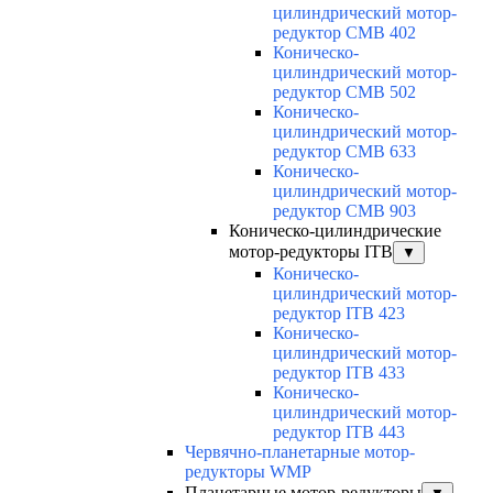
цилиндрический мотор-
редуктор CMB 402
Коническо-
цилиндрический мотор-
редуктор CMB 502
Коническо-
цилиндрический мотор-
редуктор CMB 633
Коническо-
цилиндрический мотор-
редуктор CMB 903
Коническо-цилиндрические
мотор-редукторы ITB
▼
Коническо-
цилиндрический мотор-
редуктор ITB 423
Коническо-
цилиндрический мотор-
редуктор ITB 433
Коническо-
цилиндрический мотор-
редуктор ITB 443
Червячно-планетарные мотор-
редукторы WMP
Планетарные мотор-редукторы