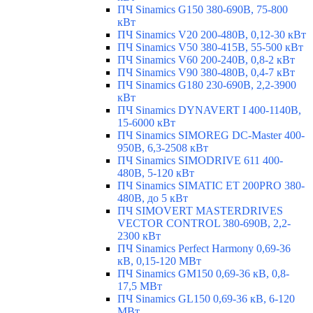
ПЧ Sinamics G150 380-690В, 75-800
кВт
ПЧ Sinamics V20 200-480В, 0,12-30 кВт
ПЧ Sinamics V50 380-415В, 55-500 кВт
ПЧ Sinamics V60 200-240В, 0,8-2 кВт
ПЧ Sinamics V90 380-480В, 0,4-7 кВт
ПЧ Sinamics G180 230-690В, 2,2-3900
кВт
ПЧ Sinamics DYNAVERT I 400-1140В,
15-6000 кВт
ПЧ Sinamics SIMOREG DC-Master 400-
950В, 6,3-2508 кВт
ПЧ Sinamics SIMODRIVE 611 400-
480В, 5-120 кВт
ПЧ Sinamics SIMATIC ET 200PRO 380-
480В, до 5 кВт
ПЧ SIMOVERT MASTERDRIVES
VECTOR CONTROL 380-690В, 2,2-
2300 кВт
ПЧ Sinamics Perfect Harmony 0,69-36
кВ, 0,15-120 МВт
ПЧ Sinamics GM150 0,69-36 кВ, 0,8-
17,5 МВт
ПЧ Sinamics GL150 0,69-36 кВ, 6-120
МВт