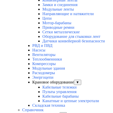
Конвейерные ленты
Замки и соединения
Модульные ленты
Направляющие и натяжители
Цепи
Мотор-барабаны
Приводные ремни
Сетки металлические
Оборудование для стыковки лент
Датчики конвейерной безопасности
РВД и ПВД
Насосы
Вентиляторы
Теплообменники
Компрессоры
Модульные здания
Расходомеры
Энергоцепи
Крановое оборудование
▼
Кабельные тележки
Пульты управления
Кабельные барабаны
Канатные и цепные электротали
Складская техника
Справочник