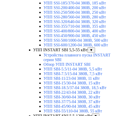
УПП SSI-185/370-04 380В, 185 кВт
УПП SSI-200/400-04 380В, 200 кВт
УПП SSI-250/500-04 380В, 250 кВт
УПП SSI-280/560-04 380В, 280 кВт
УПП SSI-320/640-04 380В, 320 кВт
УПП SSI-355/710-04 380В, 355 кВт
УПП SSI-400/800-04 380В, 400 кВт
УПП SSI-450/900-04 380В, 450 кВт
УПП SSI-500/1000-04 380В, 500 кВт
УПП SSI-600/1200-04 380В, 600 кВт
УПП INSTART SBI 5,5-55 кВт
▼
Устройства плавного пуска INSTART
серии SBI
Обзор УПП INSTART SBI
УПП SBI-5.5/11-04 380В, 5,5 кВт
УПП SBI-7.5/15-04 380В, 7,5 кВт
УПП SBI-11/23-04 380В, 11 кВт
УПП SBI-15/30-04 380В, 15 кВт
УПП SBI-18.5/37-04 380В, 18,5 кВт
УПП SBI-22/43-04 380В, 22 кВт
УПП SBI-30/60-04 380В, 30 кВт
УПП SBI-37/75-04 380В, 37 кВт
УПП SBI-45/90-04 380В, 45 кВт
УПП SBI-55/110-04 380В, 55 кВт
УПП INSTART SNI 5,5-1200 кВт