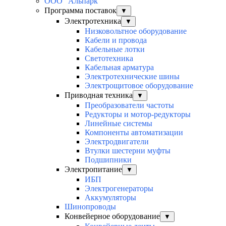
ООО "Альпарк"
Программа поставок
▼
Электротехника
▼
Низковольтное оборудование
Кабели и провода
Кабельные лотки
Светотехника
Кабельная арматура
Электротехнические шины
Электрощитовое оборудование
Приводная техника
▼
Преобразователи частоты
Редукторы и мотор-редукторы
Линейные системы
Компоненты автоматизации
Электродвигатели
Втулки шестерни муфты
Подшипники
Электропитание
▼
ИБП
Электрогенераторы
Аккумуляторы
Шинопроводы
Конвейерное оборудование
▼