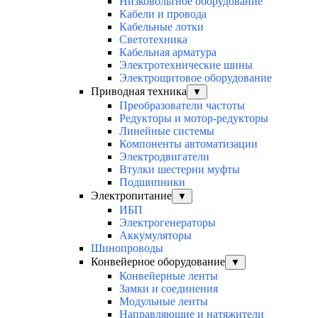
Низковольтное оборудование
Кабели и провода
Кабельные лотки
Светотехника
Кабельная арматура
Электротехнические шины
Электрощитовое оборудование
Приводная техника
▼
Преобразователи частоты
Редукторы и мотор-редукторы
Линейные системы
Компоненты автоматизации
Электродвигатели
Втулки шестерни муфты
Подшипники
Электропитание
▼
ИБП
Электрогенераторы
Аккумуляторы
Шинопроводы
Конвейерное оборудование
▼
Конвейерные ленты
Замки и соединения
Модульные ленты
Направляющие и натяжители