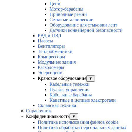
Цепи
Мотор-барабаны
Приводные ремни
Сетки металлические
Оборудование для стыковки лент
Датчики конвейерной безопасности
РВД и ПВД
Насосы
Вентиляторы
Теплообменники
Компрессоры
Модульные здания
Расходомеры
Энергоцепи
Крановое оборудование
▼
Кабельные тележки
Пульты управления
Кабельные барабаны
Канатные и цепные электротали
Складская техника
Справочник
Конфиденциальность
▼
Политика использования файлов cookie
Политика обработки персональных данных