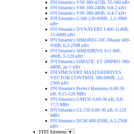
ПЧ Sinamics V50 380-415В, 55-500 кВт
ПЧ Sinamics V60 200-240В, 0,8-2 кВт
ПЧ Sinamics V90 380-480В, 0,4-7 кВт
ПЧ Sinamics G180 230-690В, 2,2-3900
кВт
ПЧ Sinamics DYNAVERT I 400-1140В,
15-6000 кВт
ПЧ Sinamics SIMOREG DC-Master 400-
950В, 6,3-2508 кВт
ПЧ Sinamics SIMODRIVE 611 400-
480В, 5-120 кВт
ПЧ Sinamics SIMATIC ET 200PRO 380-
480В, до 5 кВт
ПЧ SIMOVERT MASTERDRIVES
VECTOR CONTROL 380-690В, 2,2-
2300 кВт
ПЧ Sinamics Perfect Harmony 0,69-36
кВ, 0,15-120 МВт
ПЧ Sinamics GM150 0,69-36 кВ, 0,8-
17,5 МВт
ПЧ Sinamics GL150 0,69-36 кВ, 6-120
МВт
ПЧ Sinamics DCM 400-950В, 6,3-2508
кВт
УПП Siemens
▼