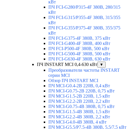
кВт
ПЧ FCI-G280/P315-4F 380В, 280/315
кВт
ПЧ FCI-G315/P355-4F 380В, 315/355
кВт
ПЧ FCI-G355/P375-4F 380В, 355/375
кВт
ПЧ FCI-G375-4F 380В, 375 кВт
ПЧ FCI-G400-4F 380В, 400 кВт
ПЧ FCI-P500-4F 380В, 500 кВт
ПЧ FCI-G500-4F 380В, 500 кВт
ПЧ FCI-G630-4F 380В, 630 кВт
ПЧ INSTART MCI 0,4-630 кВт
▼
Преобразователи частоты INSTART
серии MCI
Обзор ПЧ INSTART MCI
ПЧ MCI-G0.4-2B 220В, 0,4 кВт
ПЧ MCI-G0.75-2B 220В, 0,75 кВт
ПЧ MCI-G1.5-2B 220В, 1,5 кВт
ПЧ MCI-G2.2-2B 220В, 2,2 кВт
ПЧ MCI-G0.75-4B 380В, 0,75 кВт
ПЧ MCI-G1.5-4B 380В, 1,5 кВт
ПЧ MCI-G2.2-4B 380В, 2,2 кВт
ПЧ MCI-G4.0-4B 380В, 4 кВт
ПЧ MCI-G5.5/Р7.5-4B 380В, 5,5/7,5 кВт