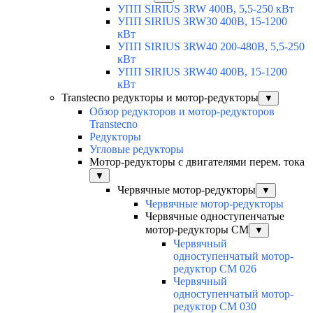
УПП SIRIUS 3RW 400В, 5,5-250 кВт
УПП SIRIUS 3RW30 400В, 15-1200
кВт
УПП SIRIUS 3RW40 200-480В, 5,5-250
кВт
УПП SIRIUS 3RW40 400В, 15-1200
кВт
Transtecno редукторы и мотор-редукторы
▼
Обзор редукторов и мотор-редукторов
Transtecno
Редукторы
Угловые редукторы
Мотор-редукторы с двигателями перем. тока
▼
Червячные мотор-редукторы
▼
Червячные мотор-редукторы
Червячные одноступенчатые
мотор-редукторы CM
▼
Червячный
одноступенчатый мотор-
редуктор CM 026
Червячный
одноступенчатый мотор-
редуктор CM 030