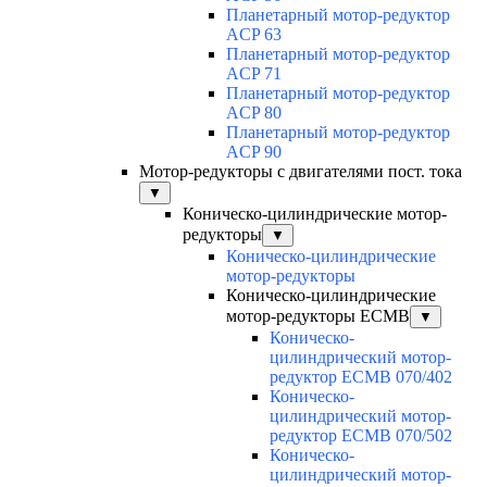
Планетарный мотор-редуктор
ACP 63
Планетарный мотор-редуктор
ACP 71
Планетарный мотор-редуктор
ACP 80
Планетарный мотор-редуктор
ACP 90
Мотор-редукторы с двигателями пост. тока
▼
Коническо-цилиндрические мотор-
редукторы
▼
Коническо-цилиндрические
мотор-редукторы
Коническо-цилиндрические
мотор-редукторы ECMB
▼
Коническо-
цилиндрический мотор-
редуктор ECMB 070/402
Коническо-
цилиндрический мотор-
редуктор ECMB 070/502
Коническо-
цилиндрический мотор-