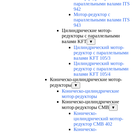
параллельными валами ITS
942
Мотор-редуктор с
параллельными валами ITS
943
Цилиндрические мотор-
редукторы с параллельными
валами KFT
▼
Цилиндрический мотор-
редуктор с параллельными
валами KFT 105/3
Цилиндрический мотор-
редуктор с параллельными
валами KFT 105/4
Коническо-цилиндрические мотор-
редукторы
▼
Коническо-цилиндрические
мотор-редукторы
Коническо-цилиндрические
мотор-редукторы CMB
▼
Коническо-
цилиндрический мотор-
редуктор CMB 402
Коническо-