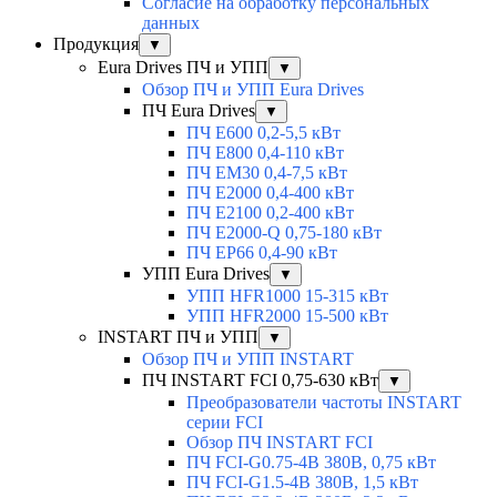
Согласие на обработку персональных
данных
Продукция
▼
Eura Drives ПЧ и УПП
▼
Обзор ПЧ и УПП Eura Drives
ПЧ Eura Drives
▼
ПЧ E600 0,2-5,5 кВт
ПЧ E800 0,4-110 кВт
ПЧ EM30 0,4-7,5 кВт
ПЧ E2000 0,4-400 кВт
ПЧ E2100 0,2-400 кВт
ПЧ E2000-Q 0,75-180 кВт
ПЧ EP66 0,4-90 кВт
УПП Eura Drives
▼
УПП HFR1000 15-315 кВт
УПП HFR2000 15-500 кВт
INSTART ПЧ и УПП
▼
Обзор ПЧ и УПП INSTART
ПЧ INSTART FCI 0,75-630 кВт
▼
Преобразователи частоты INSTART
серии FCI
Обзор ПЧ INSTART FCI
ПЧ FCI-G0.75-4B 380В, 0,75 кВт
ПЧ FCI-G1.5-4B 380В, 1,5 кВт