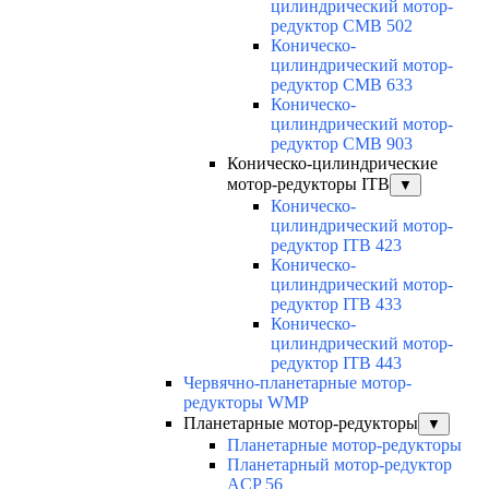
цилиндрический мотор-
редуктор CMB 502
Коническо-
цилиндрический мотор-
редуктор CMB 633
Коническо-
цилиндрический мотор-
редуктор CMB 903
Коническо-цилиндрические
мотор-редукторы ITB
▼
Коническо-
цилиндрический мотор-
редуктор ITB 423
Коническо-
цилиндрический мотор-
редуктор ITB 433
Коническо-
цилиндрический мотор-
редуктор ITB 443
Червячно-планетарные мотор-
редукторы WMP
Планетарные мотор-редукторы
▼
Планетарные мотор-редукторы
Планетарный мотор-редуктор
ACP 56