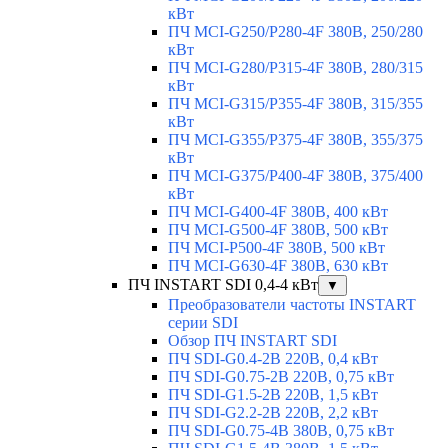
кВт
ПЧ MCI-G250/P280-4F 380В, 250/280
кВт
ПЧ MCI-G280/P315-4F 380В, 280/315
кВт
ПЧ MCI-G315/P355-4F 380В, 315/355
кВт
ПЧ MCI-G355/P375-4F 380В, 355/375
кВт
ПЧ MCI-G375/P400-4F 380В, 375/400
кВт
ПЧ MCI-G400-4F 380В, 400 кВт
ПЧ MCI-G500-4F 380В, 500 кВт
ПЧ MCI-P500-4F 380В, 500 кВт
ПЧ MCI-G630-4F 380В, 630 кВт
ПЧ INSTART SDI 0,4-4 кВт
▼
Преобразователи частоты INSTART
серии SDI
Обзор ПЧ INSTART SDI
ПЧ SDI-G0.4-2B 220В, 0,4 кВт
ПЧ SDI-G0.75-2B 220В, 0,75 кВт
ПЧ SDI-G1.5-2B 220В, 1,5 кВт
ПЧ SDI-G2.2-2B 220В, 2,2 кВт
ПЧ SDI-G0.75-4B 380В, 0,75 кВт