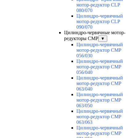
мотор-редуктор CLP
080/070
Цилиндро-червячный
мотор-редуктор CLP
090/070
Цилиндро-червячные мотор-
редукторы CMP
▼
Цилиндро-червячный
мотор-редуктор CMP
056/030
Цилиндро-червячный
мотор-редуктор CMP
056/040
Цилиндро-червячный
мотор-редуктор CMP
063/040
Цилиндро-червячный
мотор-редуктор CMP
063/050
Цилиндро-червячный
мотор-редуктор CMP
063/063
Цилиндро-червячный
мотор-редуктор CMP