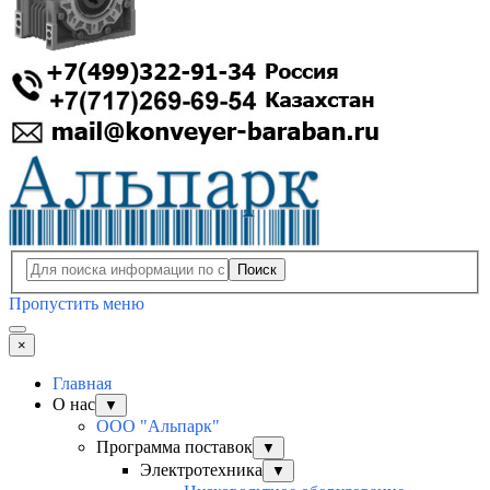
Поиск
Пропустить меню
×
Главная
О нас
▼
ООО "Альпарк"
Программа поставок
▼
Электротехника
▼