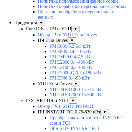
Политика использования файлов cookie
Политика обработки персональных данных
Согласие на обработку персональных
данных
Продукция
▼
Eura Drives ПЧ и УПП
▼
Обзор ПЧ и УПП Eura Drives
ПЧ Eura Drives
▼
ПЧ E600 0,2-5,5 кВт
ПЧ E800 0,4-110 кВт
ПЧ EM30 0,4-7,5 кВт
ПЧ E2000 0,4-400 кВт
ПЧ E2100 0,2-400 кВт
ПЧ E2000-Q 0,75-180 кВт
ПЧ EP66 0,4-90 кВт
УПП Eura Drives
▼
УПП HFR1000 15-315 кВт
УПП HFR2000 15-500 кВт
INSTART ПЧ и УПП
▼
Обзор ПЧ и УПП INSTART
ПЧ INSTART FCI 0,75-630 кВт
▼
Преобразователи частоты INSTART
серии FCI
Обзор ПЧ INSTART FCI