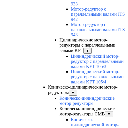
933
Мотор-редуктор с
параллельными валами ITS
942
Мотор-редуктор с
параллельными валами ITS
943
Цилиндрические мотор-
редукторы с параллельными
валами KFT
▼
Цилиндрический мотор-
редуктор с параллельными
валами KFT 105/3
Цилиндрический мотор-
редуктор с параллельными
валами KFT 105/4
Коническо-цилиндрические мотор-
редукторы
▼
Коническо-цилиндрические
мотор-редукторы
Коническо-цилиндрические
мотор-редукторы CMB
▼
Коническо-
цилиндрический мотор-