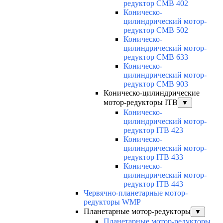
редуктор CMB 402
Коническо-
цилиндрический мотор-
редуктор CMB 502
Коническо-
цилиндрический мотор-
редуктор CMB 633
Коническо-
цилиндрический мотор-
редуктор CMB 903
Коническо-цилиндрические
мотор-редукторы ITB
▼
Коническо-
цилиндрический мотор-
редуктор ITB 423
Коническо-
цилиндрический мотор-
редуктор ITB 433
Коническо-
цилиндрический мотор-
редуктор ITB 443
Червячно-планетарные мотор-
редукторы WMP
Планетарные мотор-редукторы
▼
Планетарные мотор-редукторы