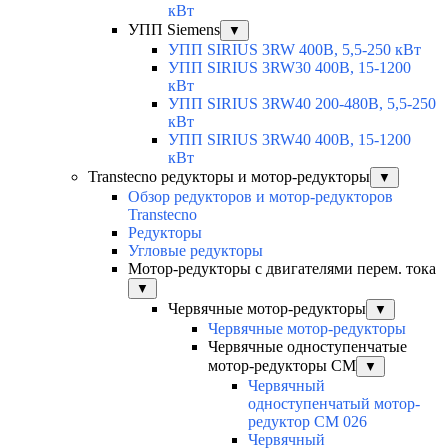
кВт
УПП Siemens
▼
УПП SIRIUS 3RW 400В, 5,5-250 кВт
УПП SIRIUS 3RW30 400В, 15-1200
кВт
УПП SIRIUS 3RW40 200-480В, 5,5-250
кВт
УПП SIRIUS 3RW40 400В, 15-1200
кВт
Transtecno редукторы и мотор-редукторы
▼
Обзор редукторов и мотор-редукторов
Transtecno
Редукторы
Угловые редукторы
Мотор-редукторы с двигателями перем. тока
▼
Червячные мотор-редукторы
▼
Червячные мотор-редукторы
Червячные одноступенчатые
мотор-редукторы CM
▼
Червячный
одноступенчатый мотор-
редуктор CM 026
Червячный