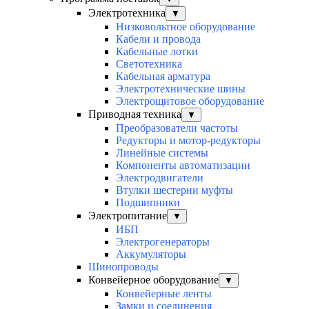
Электротехника
▼
Низковольтное оборудование
Кабели и провода
Кабельные лотки
Светотехника
Кабельная арматура
Электротехнические шины
Электрощитовое оборудование
Приводная техника
▼
Преобразователи частоты
Редукторы и мотор-редукторы
Линейные системы
Компоненты автоматизации
Электродвигатели
Втулки шестерни муфты
Подшипники
Электропитание
▼
ИБП
Электрогенераторы
Аккумуляторы
Шинопроводы
Конвейерное оборудование
▼
Конвейерные ленты
Замки и соединения