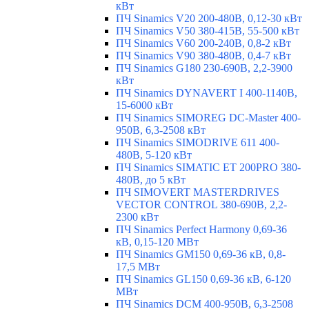
кВт
ПЧ Sinamics V20 200-480В, 0,12-30 кВт
ПЧ Sinamics V50 380-415В, 55-500 кВт
ПЧ Sinamics V60 200-240В, 0,8-2 кВт
ПЧ Sinamics V90 380-480В, 0,4-7 кВт
ПЧ Sinamics G180 230-690В, 2,2-3900
кВт
ПЧ Sinamics DYNAVERT I 400-1140В,
15-6000 кВт
ПЧ Sinamics SIMOREG DC-Master 400-
950В, 6,3-2508 кВт
ПЧ Sinamics SIMODRIVE 611 400-
480В, 5-120 кВт
ПЧ Sinamics SIMATIC ET 200PRO 380-
480В, до 5 кВт
ПЧ SIMOVERT MASTERDRIVES
VECTOR CONTROL 380-690В, 2,2-
2300 кВт
ПЧ Sinamics Perfect Harmony 0,69-36
кВ, 0,15-120 МВт
ПЧ Sinamics GM150 0,69-36 кВ, 0,8-
17,5 МВт
ПЧ Sinamics GL150 0,69-36 кВ, 6-120
МВт
ПЧ Sinamics DCM 400-950В, 6,3-2508