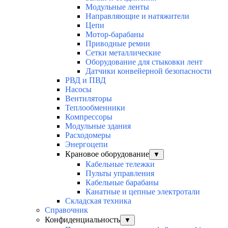
Модульные ленты
Направляющие и натяжители
Цепи
Мотор-барабаны
Приводные ремни
Сетки металлические
Оборудование для стыковки лент
Датчики конвейерной безопасности
РВД и ПВД
Насосы
Вентиляторы
Теплообменники
Компрессоры
Модульные здания
Расходомеры
Энергоцепи
Крановое оборудование
▼
Кабельные тележки
Пульты управления
Кабельные барабаны
Канатные и цепные электротали
Складская техника
Справочник
Конфиденциальность
▼