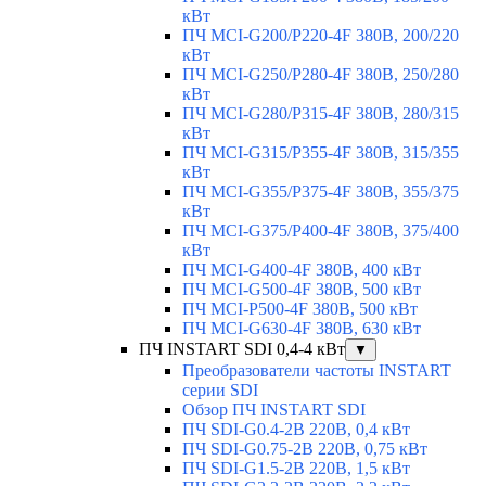
кВт
ПЧ MCI-G200/P220-4F 380В, 200/220
кВт
ПЧ MCI-G250/P280-4F 380В, 250/280
кВт
ПЧ MCI-G280/P315-4F 380В, 280/315
кВт
ПЧ MCI-G315/P355-4F 380В, 315/355
кВт
ПЧ MCI-G355/P375-4F 380В, 355/375
кВт
ПЧ MCI-G375/P400-4F 380В, 375/400
кВт
ПЧ MCI-G400-4F 380В, 400 кВт
ПЧ MCI-G500-4F 380В, 500 кВт
ПЧ MCI-P500-4F 380В, 500 кВт
ПЧ MCI-G630-4F 380В, 630 кВт
ПЧ INSTART SDI 0,4-4 кВт
▼
Преобразователи частоты INSTART
серии SDI
Обзор ПЧ INSTART SDI
ПЧ SDI-G0.4-2B 220В, 0,4 кВт
ПЧ SDI-G0.75-2B 220В, 0,75 кВт
ПЧ SDI-G1.5-2B 220В, 1,5 кВт