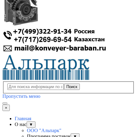
Поиск
Пропустить меню
×
Главная
О нас
▼
ООО "Альпарк"
Программа поставок
▼