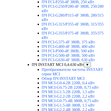
ПЧ FCI-P250-4F 380В, 250 кВт
ПЧ FCI-G250/P280-4F 380В, 250/280
кВт
ПЧ FCI-G280/P315-4F 380В, 280/315
кВт
ПЧ FCI-G315/P355-4F 380В, 315/355
кВт
ПЧ FCI-G355/P375-4F 380В, 355/375
кВт
ПЧ FCI-G375-4F 380В, 375 кВт
ПЧ FCI-G400-4F 380В, 400 кВт
ПЧ FCI-P500-4F 380В, 500 кВт
ПЧ FCI-G500-4F 380В, 500 кВт
ПЧ FCI-G630-4F 380В, 630 кВт
ПЧ INSTART MCI 0,4-630 кВт
▼
Преобразователи частоты INSTART
серии MCI
Обзор ПЧ INSTART MCI
ПЧ MCI-G0.4-2B 220В, 0,4 кВт
ПЧ MCI-G0.75-2B 220В, 0,75 кВт
ПЧ MCI-G1.5-2B 220В, 1,5 кВт
ПЧ MCI-G2.2-2B 220В, 2,2 кВт
ПЧ MCI-G0.75-4B 380В, 0,75 кВт
ПЧ MCI-G1.5-4B 380В, 1,5 кВт
ПЧ MCI-G2.2-4B 380В, 2,2 кВт