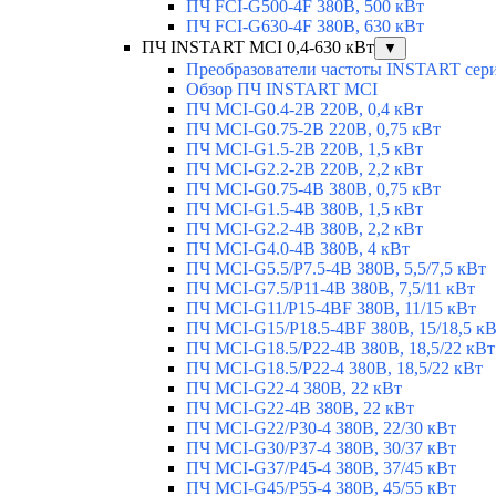
ПЧ FCI-G500-4F 380В, 500 кВт
ПЧ FCI-G630-4F 380В, 630 кВт
ПЧ INSTART MCI 0,4-630 кВт
▼
Преобразователи частоты INSTART сер
Обзор ПЧ INSTART MCI
ПЧ MCI-G0.4-2B 220В, 0,4 кВт
ПЧ MCI-G0.75-2B 220В, 0,75 кВт
ПЧ MCI-G1.5-2B 220В, 1,5 кВт
ПЧ MCI-G2.2-2B 220В, 2,2 кВт
ПЧ MCI-G0.75-4B 380В, 0,75 кВт
ПЧ MCI-G1.5-4B 380В, 1,5 кВт
ПЧ MCI-G2.2-4B 380В, 2,2 кВт
ПЧ MCI-G4.0-4B 380В, 4 кВт
ПЧ MCI-G5.5/Р7.5-4B 380В, 5,5/7,5 кВт
ПЧ MCI-G7.5/P11-4B 380В, 7,5/11 кВт
ПЧ MCI-G11/P15-4BF 380В, 11/15 кВт
ПЧ MCI-G15/P18.5-4BF 380В, 15/18,5 к
ПЧ MCI-G18.5/P22-4B 380В, 18,5/22 кВт
ПЧ MCI-G18.5/P22-4 380В, 18,5/22 кВт
ПЧ MCI-G22-4 380В, 22 кВт
ПЧ MCI-G22-4B 380В, 22 кВт
ПЧ MCI-G22/P30-4 380В, 22/30 кВт
ПЧ MCI-G30/P37-4 380В, 30/37 кВт
ПЧ MCI-G37/P45-4 380В, 37/45 кВт
ПЧ MCI-G45/P55-4 380В, 45/55 кВт