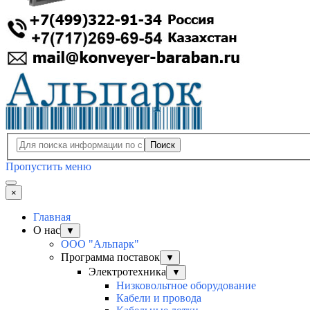
Поиск
Пропустить меню
×
Главная
О нас
▼
ООО "Альпарк"
Программа поставок
▼
Электротехника
▼
Низковольтное оборудование
Кабели и провода