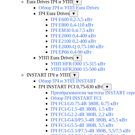
Eura Drives ПЧ и УПП
▼
Обзор ПЧ и УПП Eura Drives
ПЧ Eura Drives
▼
ПЧ E600 0,2-5,5 кВт
ПЧ E800 0,4-110 кВт
ПЧ EM30 0,4-7,5 кВт
ПЧ E2000 0,4-400 кВт
ПЧ E2100 0,2-400 кВт
ПЧ E2000-Q 0,75-180 кВт
ПЧ EP66 0,4-90 кВт
УПП Eura Drives
▼
УПП HFR1000 15-315 кВт
УПП HFR2000 15-500 кВт
INSTART ПЧ и УПП
▼
Обзор ПЧ и УПП INSTART
ПЧ INSTART FCI 0,75-630 кВт
▼
Преобразователи частоты INSTART сер
Обзор ПЧ INSTART FCI
ПЧ FCI-G0.75-4B 380В, 0,75 кВт
ПЧ FCI-G1.5-4B 380В, 1,5 кВт
ПЧ FCI-G2.2-4B 380В, 2,2 кВт
ПЧ FCI-G4.0/P5.5-4B 380В, 4/5,5 кВт
ПЧ FCI-G5.5-4B 380В, 5,5 кВт
ПЧ FCI-G5.5/P7.5-4B 380В, 5,5/7,5 кВт