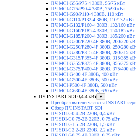
ПЧ MCI-G55/P75-4 380В, 55/75 кВт
ПЧ MCI-G75/P90-4 380В, 75/90 кВт
ПЧ MCI-G90/P110-4 380В, 110 кВт
ПЧ MCI-G110/P132-4 380В, 110/132 кВт
ПЧ MCI-G132/P160-4 380В, 132/160 кВт
ПЧ MCI-G160/P185-4 380В, 150/185 кВт
ПЧ MCI-G185/P200-4 380В, 185/200 кВт
ПЧ MCI-G200/P220-4F 380В, 200/220 кВ
ПЧ MCI-G250/P280-4F 380В, 250/280 кВ
ПЧ MCI-G280/P315-4F 380В, 280/315 кВ
ПЧ MCI-G315/P355-4F 380В, 315/355 кВ
ПЧ MCI-G355/P375-4F 380В, 355/375 кВ
ПЧ MCI-G375/P400-4F 380В, 375/400 кВ
ПЧ MCI-G400-4F 380В, 400 кВт
ПЧ MCI-G500-4F 380В, 500 кВт
ПЧ MCI-P500-4F 380В, 500 кВт
ПЧ MCI-G630-4F 380В, 630 кВт
ПЧ INSTART SDI 0,4-4 кВт
▼
Преобразователи частоты INSTART сер
Обзор ПЧ INSTART SDI
ПЧ SDI-G0.4-2B 220В, 0,4 кВт
ПЧ SDI-G0.75-2B 220В, 0,75 кВт
ПЧ SDI-G1.5-2B 220В, 1,5 кВт
ПЧ SDI-G2.2-2B 220В, 2,2 кВт
ПЧ SDI-G0.75-4B 380В, 0,75 кВт