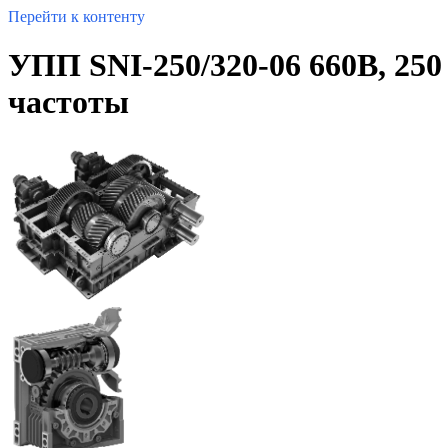
Перейти к контенту
УПП SNI-250/320-06 660В, 250
частоты