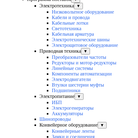
Электротехника
▼
Низковольтное оборудование
Кабели и провода
Кабельные лотки
Светотехника
Кабельная арматура
Электротехнические шины
Электрощитовое оборудование
Приводная техника
▼
Преобразователи частоты
Редукторы и мотор-редукторы
Линейные системы
Компоненты автоматизации
Электродвигатели
Втулки шестерни муфты
Подшипники
Электропитание
▼
ИБП
Электрогенераторы
Аккумуляторы
Шинопроводы
Конвейерное оборудование
▼
Конвейерные ленты
Замки и соединения