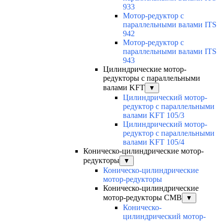
933
Мотор-редуктор с
параллельными валами ITS
942
Мотор-редуктор с
параллельными валами ITS
943
Цилиндрические мотор-
редукторы с параллельными
валами KFT
▼
Цилиндрический мотор-
редуктор с параллельными
валами KFT 105/3
Цилиндрический мотор-
редуктор с параллельными
валами KFT 105/4
Коническо-цилиндрические мотор-
редукторы
▼
Коническо-цилиндрические
мотор-редукторы
Коническо-цилиндрические
мотор-редукторы CMB
▼
Коническо-
цилиндрический мотор-