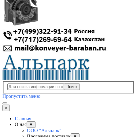
Поиск
Пропустить меню
×
Главная
О нас
▼
ООО "Альпарк"
Программа поставок
▼