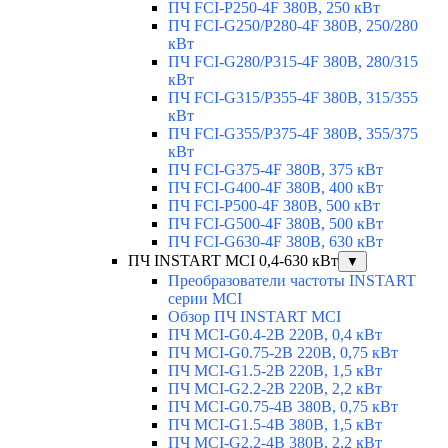
ПЧ FCI-P250-4F 380В, 250 кВт
ПЧ FCI-G250/P280-4F 380В, 250/280
кВт
ПЧ FCI-G280/P315-4F 380В, 280/315
кВт
ПЧ FCI-G315/P355-4F 380В, 315/355
кВт
ПЧ FCI-G355/P375-4F 380В, 355/375
кВт
ПЧ FCI-G375-4F 380В, 375 кВт
ПЧ FCI-G400-4F 380В, 400 кВт
ПЧ FCI-P500-4F 380В, 500 кВт
ПЧ FCI-G500-4F 380В, 500 кВт
ПЧ FCI-G630-4F 380В, 630 кВт
ПЧ INSTART MCI 0,4-630 кВт
▼
Преобразователи частоты INSTART
серии MCI
Обзор ПЧ INSTART MCI
ПЧ MCI-G0.4-2B 220В, 0,4 кВт
ПЧ MCI-G0.75-2B 220В, 0,75 кВт
ПЧ MCI-G1.5-2B 220В, 1,5 кВт
ПЧ MCI-G2.2-2B 220В, 2,2 кВт
ПЧ MCI-G0.75-4B 380В, 0,75 кВт
ПЧ MCI-G1.5-4B 380В, 1,5 кВт
ПЧ MCI-G2.2-4B 380В, 2,2 кВт