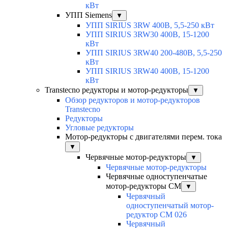
кВт
УПП Siemens
▼
УПП SIRIUS 3RW 400В, 5,5-250 кВт
УПП SIRIUS 3RW30 400В, 15-1200
кВт
УПП SIRIUS 3RW40 200-480В, 5,5-250
кВт
УПП SIRIUS 3RW40 400В, 15-1200
кВт
Transtecno редукторы и мотор-редукторы
▼
Обзор редукторов и мотор-редукторов
Transtecno
Редукторы
Угловые редукторы
Мотор-редукторы с двигателями перем. тока
▼
Червячные мотор-редукторы
▼
Червячные мотор-редукторы
Червячные одноступенчатые
мотор-редукторы CM
▼
Червячный
одноступенчатый мотор-
редуктор CM 026
Червячный