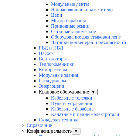
Модульные ленты
Направляющие и натяжители
Цепи
Мотор-барабаны
Приводные ремни
Сетки металлические
Оборудование для стыковки лент
Датчики конвейерной безопасности
РВД и ПВД
Насосы
Вентиляторы
Теплообменники
Компрессоры
Модульные здания
Расходомеры
Энергоцепи
Крановое оборудование
▼
Кабельные тележки
Пульты управления
Кабельные барабаны
Канатные и цепные электротали
Складская техника
Справочник
Конфиденциальность
▼