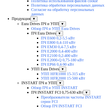
Политика использования файлов cookie
Политика обработки персональных данных
Согласие на обработку персональных
данных
Продукция
▼
Eura Drives ПЧ и УПП
▼
Обзор ПЧ и УПП Eura Drives
ПЧ Eura Drives
▼
ПЧ E600 0,2-5,5 кВт
ПЧ E800 0,4-110 кВт
ПЧ EM30 0,4-7,5 кВт
ПЧ E2000 0,4-400 кВт
ПЧ E2100 0,2-400 кВт
ПЧ E2000-Q 0,75-180 кВт
ПЧ EP66 0,4-90 кВт
УПП Eura Drives
▼
УПП HFR1000 15-315 кВт
УПП HFR2000 15-500 кВт
INSTART ПЧ и УПП
▼
Обзор ПЧ и УПП INSTART
ПЧ INSTART FCI 0,75-630 кВт
▼
Преобразователи частоты INSTART
серии FCI
Обзор ПЧ INSTART FCI