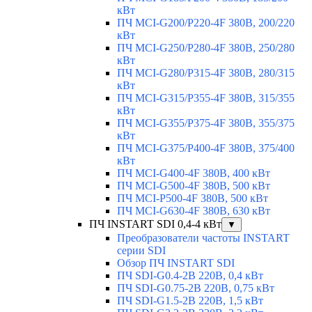
кВт
ПЧ MCI-G200/P220-4F 380В, 200/220
кВт
ПЧ MCI-G250/P280-4F 380В, 250/280
кВт
ПЧ MCI-G280/P315-4F 380В, 280/315
кВт
ПЧ MCI-G315/P355-4F 380В, 315/355
кВт
ПЧ MCI-G355/P375-4F 380В, 355/375
кВт
ПЧ MCI-G375/P400-4F 380В, 375/400
кВт
ПЧ MCI-G400-4F 380В, 400 кВт
ПЧ MCI-G500-4F 380В, 500 кВт
ПЧ MCI-P500-4F 380В, 500 кВт
ПЧ MCI-G630-4F 380В, 630 кВт
ПЧ INSTART SDI 0,4-4 кВт
▼
Преобразователи частоты INSTART
серии SDI
Обзор ПЧ INSTART SDI
ПЧ SDI-G0.4-2B 220В, 0,4 кВт
ПЧ SDI-G0.75-2B 220В, 0,75 кВт
ПЧ SDI-G1.5-2B 220В, 1,5 кВт