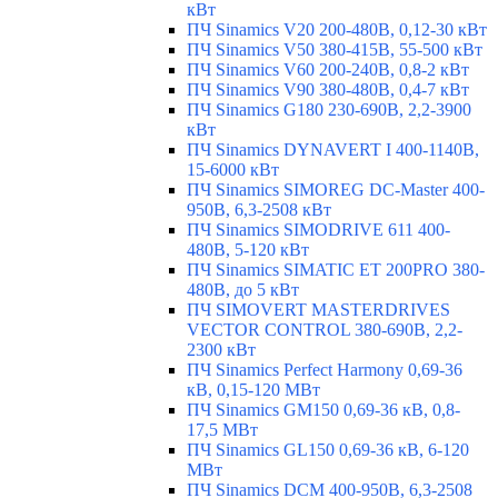
кВт
ПЧ Sinamics V20 200-480В, 0,12-30 кВт
ПЧ Sinamics V50 380-415В, 55-500 кВт
ПЧ Sinamics V60 200-240В, 0,8-2 кВт
ПЧ Sinamics V90 380-480В, 0,4-7 кВт
ПЧ Sinamics G180 230-690В, 2,2-3900
кВт
ПЧ Sinamics DYNAVERT I 400-1140В,
15-6000 кВт
ПЧ Sinamics SIMOREG DC-Master 400-
950В, 6,3-2508 кВт
ПЧ Sinamics SIMODRIVE 611 400-
480В, 5-120 кВт
ПЧ Sinamics SIMATIC ET 200PRO 380-
480В, до 5 кВт
ПЧ SIMOVERT MASTERDRIVES
VECTOR CONTROL 380-690В, 2,2-
2300 кВт
ПЧ Sinamics Perfect Harmony 0,69-36
кВ, 0,15-120 МВт
ПЧ Sinamics GM150 0,69-36 кВ, 0,8-
17,5 МВт
ПЧ Sinamics GL150 0,69-36 кВ, 6-120
МВт
ПЧ Sinamics DCM 400-950В, 6,3-2508