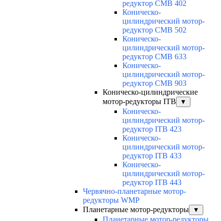
редуктор CMB 402
Коническо-
цилиндрический мотор-
редуктор CMB 502
Коническо-
цилиндрический мотор-
редуктор CMB 633
Коническо-
цилиндрический мотор-
редуктор CMB 903
Коническо-цилиндрические
мотор-редукторы ITB
▼
Коническо-
цилиндрический мотор-
редуктор ITB 423
Коническо-
цилиндрический мотор-
редуктор ITB 433
Коническо-
цилиндрический мотор-
редуктор ITB 443
Червячно-планетарные мотор-
редукторы WMP
Планетарные мотор-редукторы
▼
Планетарные мотор-редукторы