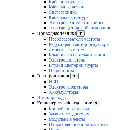
Кабели и провода
Кабельные лотки
Светотехника
Кабельная арматура
Электротехнические шины
Электрощитовое оборудование
Приводная техника
▼
Преобразователи частоты
Редукторы и мотор-редукторы
Линейные системы
Компоненты автоматизации
Электродвигатели
Втулки шестерни муфты
Подшипники
Электропитание
▼
ИБП
Электрогенераторы
Аккумуляторы
Шинопроводы
Конвейерное оборудование
▼
Конвейерные ленты
Замки и соединения
Модульные ленты
Направляющие и натяжители
Цепи