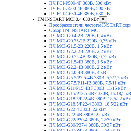
ПЧ FCI-P500-4F 380В, 500 кВт
ПЧ FCI-G500-4F 380В, 500 кВт
ПЧ FCI-G630-4F 380В, 630 кВт
ПЧ INSTART MCI 0,4-630 кВт
▼
Преобразователи частоты INSTART сер
Обзор ПЧ INSTART MCI
ПЧ MCI-G0.4-2B 220В, 0,4 кВт
ПЧ MCI-G0.75-2B 220В, 0,75 кВт
ПЧ MCI-G1.5-2B 220В, 1,5 кВт
ПЧ MCI-G2.2-2B 220В, 2,2 кВт
ПЧ MCI-G0.75-4B 380В, 0,75 кВт
ПЧ MCI-G1.5-4B 380В, 1,5 кВт
ПЧ MCI-G2.2-4B 380В, 2,2 кВт
ПЧ MCI-G4.0-4B 380В, 4 кВт
ПЧ MCI-G5.5/Р7.5-4B 380В, 5,5/7,5 кВт
ПЧ MCI-G7.5/P11-4B 380В, 7,5/11 кВт
ПЧ MCI-G11/P15-4BF 380В, 11/15 кВт
ПЧ MCI-G15/P18.5-4BF 380В, 15/18,5 к
ПЧ MCI-G18.5/P22-4B 380В, 18,5/22 кВт
ПЧ MCI-G18.5/P22-4 380В, 18,5/22 кВт
ПЧ MCI-G22-4 380В, 22 кВт
ПЧ MCI-G22-4B 380В, 22 кВт
ПЧ MCI-G22/P30-4 380В, 22/30 кВт
ПЧ MCI-G30/P37-4 380В, 30/37 кВт
ПЧ MCI-G37/P45-4 380В, 37/45 кВт