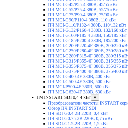
ПЧ MCI-G45/P55-4 380В, 45/55 кВт
ПЧ MCI-G55/P75-4 380В, 55/75 кВт
ПЧ MCI-G75/P90-4 380В, 75/90 кВт
ПЧ MCI-G90/P110-4 380В, 110 кВт
ПЧ MCI-G110/P132-4 380В, 110/132 кВт
ПЧ MCI-G132/P160-4 380В, 132/160 кВт
ПЧ MCI-G160/P185-4 380В, 150/185 кВт
ПЧ MCI-G185/P200-4 380В, 185/200 кВт
ПЧ MCI-G200/P220-4F 380В, 200/220 кВ
ПЧ MCI-G250/P280-4F 380В, 250/280 кВ
ПЧ MCI-G280/P315-4F 380В, 280/315 кВ
ПЧ MCI-G315/P355-4F 380В, 315/355 кВ
ПЧ MCI-G355/P375-4F 380В, 355/375 кВ
ПЧ MCI-G375/P400-4F 380В, 375/400 кВ
ПЧ MCI-G400-4F 380В, 400 кВт
ПЧ MCI-G500-4F 380В, 500 кВт
ПЧ MCI-P500-4F 380В, 500 кВт
ПЧ MCI-G630-4F 380В, 630 кВт
ПЧ INSTART SDI 0,4-4 кВт
▼
Преобразователи частоты INSTART сер
Обзор ПЧ INSTART SDI
ПЧ SDI-G0.4-2B 220В, 0,4 кВт
ПЧ SDI-G0.75-2B 220В, 0,75 кВт
ПЧ SDI-G1.5-2B 220В, 1,5 кВт