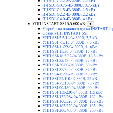
ПЧ SDI-G2.2-2B 220В, 2,2 кВт
ПЧ SDI-G0.75-4B 380В, 0,75 кВт
ПЧ SDI-G1.5-4B 380В, 1,5 кВт
ПЧ SDI-G2.2-4B 380В, 2,2 кВт
ПЧ SDI-G4.0-4B 380В, 4 кВт
УПП INSTART SSI 5,5-600 кВт
▼
Устройства плавного пуска INSTART се
Обзор УПП INSTART SSI
УПП SSI-5.5/11-04 380В, 5,5 кВт
УПП SSI-7.5/15-04 380В, 7,5 кВт
УПП SSI-11/23-04 380В, 11 кВт
УПП SSI-15/30-04 380В, 15 кВт
УПП SSI-18.5/37-04 380В, 18,5 кВт
УПП SSI-22/43-04 380В, 22 кВт
УПП SSI-30/60-04 380В, 30 кВт
УПП SSI-37/75-04 380В, 37 кВт
УПП SSI-45/90-04 380В, 45 кВт
УПП SSI-55/110-04 380В, 55 кВт
УПП SSI-75/150-04 380В, 75 кВт
УПП SSI-90/180-04 380В, 90 кВт
УПП SSI-115/230-04 380В, 115 кВт
УПП SSI-132/264-04 380В, 132 кВт
УПП SSI-160/320-04 380В, 160 кВт
УПП SSI-185/370-04 380В, 185 кВт
УПП SSI-200/400-04 380В, 200 кВт