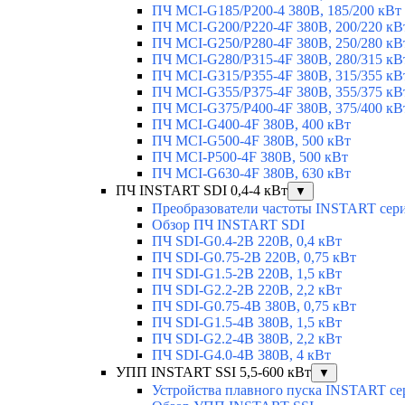
ПЧ MCI-G185/P200-4 380В, 185/200 кВт
ПЧ MCI-G200/P220-4F 380В, 200/220 кВ
ПЧ MCI-G250/P280-4F 380В, 250/280 кВ
ПЧ MCI-G280/P315-4F 380В, 280/315 кВ
ПЧ MCI-G315/P355-4F 380В, 315/355 кВ
ПЧ MCI-G355/P375-4F 380В, 355/375 кВ
ПЧ MCI-G375/P400-4F 380В, 375/400 кВ
ПЧ MCI-G400-4F 380В, 400 кВт
ПЧ MCI-G500-4F 380В, 500 кВт
ПЧ MCI-P500-4F 380В, 500 кВт
ПЧ MCI-G630-4F 380В, 630 кВт
ПЧ INSTART SDI 0,4-4 кВт
▼
Преобразователи частоты INSTART сер
Обзор ПЧ INSTART SDI
ПЧ SDI-G0.4-2B 220В, 0,4 кВт
ПЧ SDI-G0.75-2B 220В, 0,75 кВт
ПЧ SDI-G1.5-2B 220В, 1,5 кВт
ПЧ SDI-G2.2-2B 220В, 2,2 кВт
ПЧ SDI-G0.75-4B 380В, 0,75 кВт
ПЧ SDI-G1.5-4B 380В, 1,5 кВт
ПЧ SDI-G2.2-4B 380В, 2,2 кВт
ПЧ SDI-G4.0-4B 380В, 4 кВт
УПП INSTART SSI 5,5-600 кВт
▼
Устройства плавного пуска INSTART се