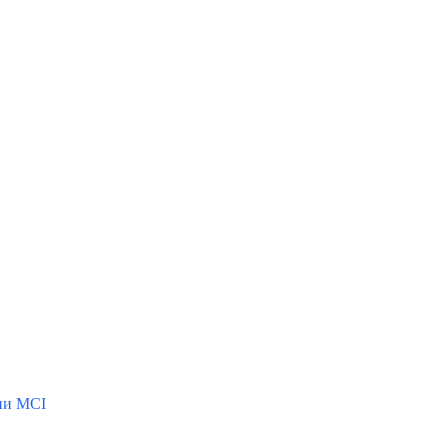
ии MCI