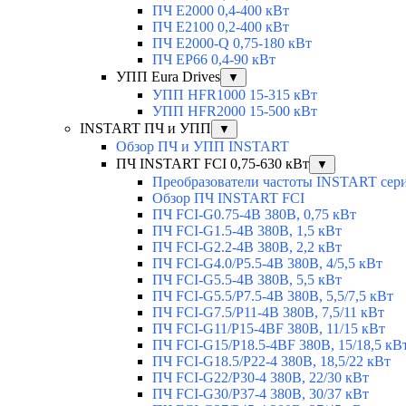
ПЧ E2000 0,4-400 кВт
ПЧ E2100 0,2-400 кВт
ПЧ E2000-Q 0,75-180 кВт
ПЧ EP66 0,4-90 кВт
УПП Eura Drives
▼
УПП HFR1000 15-315 кВт
УПП HFR2000 15-500 кВт
INSTART ПЧ и УПП
▼
Обзор ПЧ и УПП INSTART
ПЧ INSTART FCI 0,75-630 кВт
▼
Преобразователи частоты INSTART сер
Обзор ПЧ INSTART FCI
ПЧ FCI-G0.75-4B 380В, 0,75 кВт
ПЧ FCI-G1.5-4B 380В, 1,5 кВт
ПЧ FCI-G2.2-4B 380В, 2,2 кВт
ПЧ FCI-G4.0/P5.5-4B 380В, 4/5,5 кВт
ПЧ FCI-G5.5-4B 380В, 5,5 кВт
ПЧ FCI-G5.5/P7.5-4B 380В, 5,5/7,5 кВт
ПЧ FCI-G7.5/P11-4B 380В, 7,5/11 кВт
ПЧ FCI-G11/P15-4BF 380В, 11/15 кВт
ПЧ FCI-G15/P18.5-4BF 380В, 15/18,5 кВ
ПЧ FCI-G18.5/P22-4 380В, 18,5/22 кВт
ПЧ FCI-G22/P30-4 380В, 22/30 кВт
ПЧ FCI-G30/P37-4 380В, 30/37 кВт