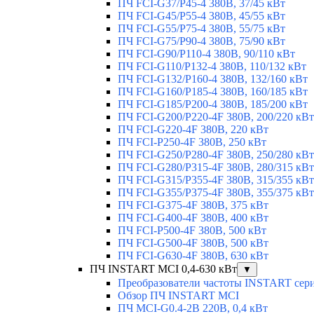
ПЧ FCI-G37/P45-4 380В, 37/45 кВт
ПЧ FCI-G45/P55-4 380В, 45/55 кВт
ПЧ FCI-G55/P75-4 380В, 55/75 кВт
ПЧ FCI-G75/P90-4 380В, 75/90 кВт
ПЧ FCI-G90/P110-4 380В, 90/110 кВт
ПЧ FCI-G110/P132-4 380В, 110/132 кВт
ПЧ FCI-G132/P160-4 380В, 132/160 кВт
ПЧ FCI-G160/P185-4 380В, 160/185 кВт
ПЧ FCI-G185/P200-4 380В, 185/200 кВт
ПЧ FCI-G200/P220-4F 380В, 200/220 кВт
ПЧ FCI-G220-4F 380В, 220 кВт
ПЧ FCI-P250-4F 380В, 250 кВт
ПЧ FCI-G250/P280-4F 380В, 250/280 кВт
ПЧ FCI-G280/P315-4F 380В, 280/315 кВт
ПЧ FCI-G315/P355-4F 380В, 315/355 кВт
ПЧ FCI-G355/P375-4F 380В, 355/375 кВт
ПЧ FCI-G375-4F 380В, 375 кВт
ПЧ FCI-G400-4F 380В, 400 кВт
ПЧ FCI-P500-4F 380В, 500 кВт
ПЧ FCI-G500-4F 380В, 500 кВт
ПЧ FCI-G630-4F 380В, 630 кВт
ПЧ INSTART MCI 0,4-630 кВт
▼
Преобразователи частоты INSTART сер
Обзор ПЧ INSTART MCI
ПЧ MCI-G0.4-2B 220В, 0,4 кВт