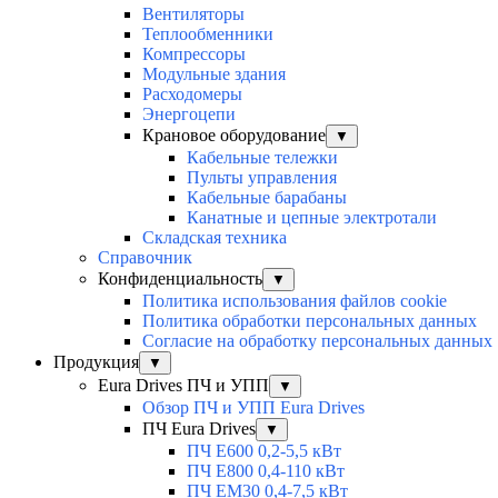
Вентиляторы
Теплообменники
Компрессоры
Модульные здания
Расходомеры
Энергоцепи
Крановое оборудование
▼
Кабельные тележки
Пульты управления
Кабельные барабаны
Канатные и цепные электротали
Складская техника
Справочник
Конфиденциальность
▼
Политика использования файлов cookie
Политика обработки персональных данных
Согласие на обработку персональных данных
Продукция
▼
Eura Drives ПЧ и УПП
▼
Обзор ПЧ и УПП Eura Drives
ПЧ Eura Drives
▼
ПЧ E600 0,2-5,5 кВт
ПЧ E800 0,4-110 кВт
ПЧ EM30 0,4-7,5 кВт