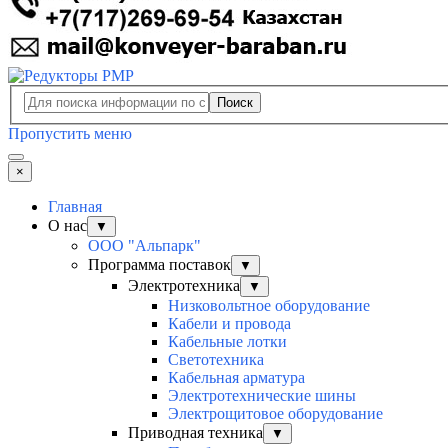
Поиск
Пропустить меню
×
Главная
О нас
▼
ООО "Альпарк"
Программа поставок
▼
Электротехника
▼
Низковольтное оборудование
Кабели и провода
Кабельные лотки
Светотехника
Кабельная арматура
Электротехнические шины
Электрощитовое оборудование
Приводная техника
▼